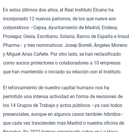
En estos últimos dos años, el Real Instituto Elcano ha
incorporado 12 nuevos patronos, de los que nueve son
corporativos –Cepsa, Ayuntamiento de Madrid, Endesa,
Prosegur, Oesía, Escribano, Solaria, Banco de España e Insud
Pharma– y tres nominativos: Josep Borrell, Ángeles Moreno
y Miguel Arias Cañete. Por otro lado, se han reclasificado
como socios protectores o colaboradores a 10 empresas
que han mantenido o iniciado su relación con el Instituto.
El reforzamiento de nuestro capital humano nos ha
permitido una intensa actividad en forma de reuniones de
los 14 Grupos de Trabajo y actos públicos –ya casi todos
presenciales, aunque en algunos casos también híbridos–
que cada vez trascienden más Madrid o nuestra oficina de
Bruselas. En 2022 hemos organizado actos en La Haya,