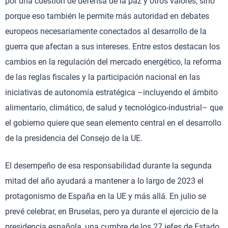
por una cuestión de defensa de la paz y otros valores, sino
porque eso también le permite más autoridad en debates
europeos necesariamente conectados al desarrollo de la
guerra que afectan a sus intereses. Entre estos destacan los
cambios en la regulación del mercado energético, la reforma
de las reglas fiscales y la participación nacional en las
iniciativas de autonomía estratégica –incluyendo el ámbito
alimentario, climático, de salud y tecnológico-industrial– que
el gobierno quiere que sean elemento central en el desarrollo
de la presidencia del Consejo de la UE.
El desempeño de esa responsabilidad durante la segunda
mitad del año ayudará a mantener a lo largo de 2023 el
protagonismo de España en la UE y más allá. En julio se
prevé celebrar, en Bruselas, pero ya durante el ejercicio de la
presidencia española, una cumbre de los 27 jefes de Estado