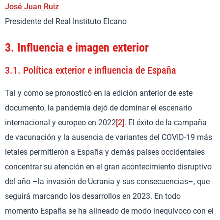
José Juan Ruiz
Presidente del Real Instituto Elcano
3.
Influencia e imagen exterior
3.1.
Política exterior e influencia de España
Tal y como se pronosticó en la edición anterior de este
documento, la pandemia dejó de dominar el escenario
internacional y europeo en 2022
[2]
. El éxito de la campaña
de vacunación y la ausencia de variantes del COVID-19 más
letales permitieron a España y demás países occidentales
concentrar su atención en el gran acontecimiento disruptivo
del año –la invasión de Ucrania y sus consecuencias–, que
seguirá marcando los desarrollos en 2023. En todo
momento España se ha alineado de modo inequívoco con el