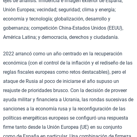
ejes de análisis: influencia e imagen exterior de España;
Unión Europea; vecindad; seguridad; clima y energía;
economía y tecnología; globalización, desarrollo y
gobernanza; competición China-Estados Unidos (EEUU),
América Latina; y democracia, derechos y ciudadanía.
2022 arrancó como un año centrado en la recuperación
económica (con el control de la inflación y el rediseño de las
reglas fiscales europeas como retos destacables), pero el
ataque de Rusia al poco de iniciarse el año supuso un
reajuste de prioridades brusco. Con la decisión de proveer
ayuda militar y financiera a Ucrania, las rondas sucesivas de
sanciones a la economía rusa y la reconfiguración de las
políticas energéticas europeas se configuró una respuesta
firme tanto desde la Unión Europea (UE) en su conjunto
como de España en particular. Una combinación de firmeza