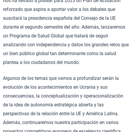
nos ha llevado a platear para 2023 un Plan de Actuación
reforzado que aspira a aportar valor a los debates que
suscitará la presidencia española del Consejo de la UE
durante el segundo semestre del año. Además, lanzaremos
un Programa de Salud Global que tratará de seguir
analizando con independencia y datos los grandes retos que
un bien público global tan determinante como la salud
plantea a los ciudadanos del mundo.
Algunos de los temas que vamos a profundizar serán la
evolución de los acontecimientos en Ucrania y sus
consecuencias, la conceptualización y operacionalización
de la idea de autonomía estratégica abierta y las
perspectivas de la relación entre la UE y América Latina.
Además, continuaremos nuestra participación en varios
proyectos competitivos europeos de excelencia científica