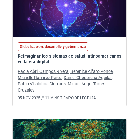
Globalización, desarrollo y gobernanza
Reimaginar los sistemas de salud latinoamericanos
en la era digital
Paola Abril Campos Rivera
,
Berenice Alfaro Ponce
,
Michelle Ramírez Pérez
,
Daniel Choperena Aguilar
,
Pablo Villalobos Dintrans
,
Miguel Ángel Torres
Cruzaley
05 NOV 2025 //
11 MINS TIEMPO DE LECTURA