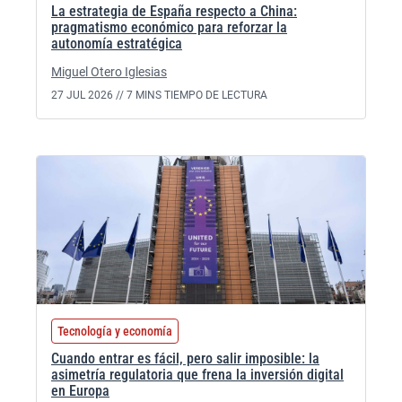
La estrategia de España respecto a China:
pragmatismo económico para reforzar la
autonomía estratégica
Miguel Otero Iglesias
27 JUL 2026 //
7 MINS TIEMPO DE LECTURA
Tecnología y economía
Cuando entrar es fácil, pero salir imposible: la
asimetría regulatoria que frena la inversión digital
en Europa