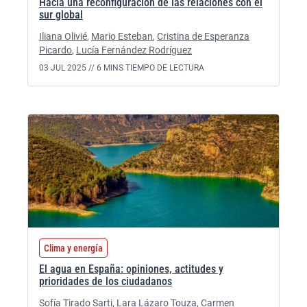
Hacia una reconfiguración de las relaciones con el
sur global
Iliana Olivié
,
Mario Esteban
,
Cristina de Esperanza
Picardo
,
Lucía Fernández Rodríguez
03 JUL 2025 //
6 MINS TIEMPO DE LECTURA
Clima y energía
El agua en España: opiniones, actitudes y
prioridades de los ciudadanos
Sofía Tirado Sarti
,
Lara Lázaro Touza
,
Carmen