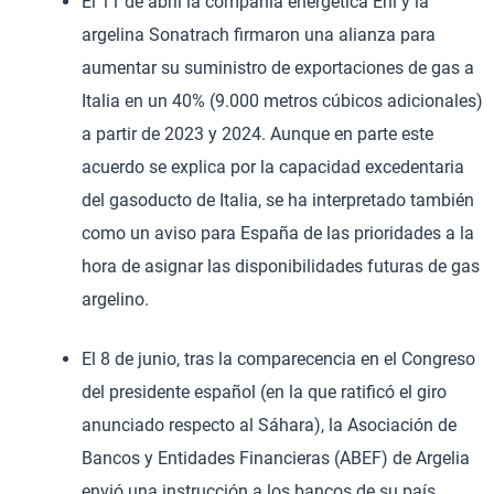
El 11 de abril la compañía energética Eni y la
argelina Sonatrach firmaron una alianza para
aumentar su suministro de exportaciones de gas a
Italia en un 40% (9.000 metros cúbicos adicionales)
a partir de 2023 y 2024. Aunque en parte este
acuerdo se explica por la capacidad excedentaria
del gasoducto de Italia, se ha interpretado también
como un aviso para España de las prioridades a la
hora de asignar las disponibilidades futuras de gas
argelino.
El 8 de junio, tras la comparecencia en el Congreso
del presidente español (en la que ratificó el giro
anunciado respecto al Sáhara), la Asociación de
Bancos y Entidades Financieras (ABEF) de Argelia
envió una instrucción a los bancos de su país,