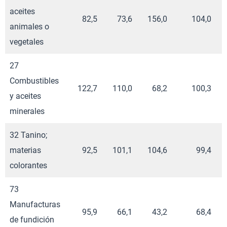
aceites
82,5
73,6
156,0
104,0
animales o
vegetales
27
Combustibles
122,7
110,0
68,2
100,3
y aceites
minerales
32 Tanino;
materias
92,5
101,1
104,6
99,4
colorantes
73
Manufacturas
95,9
66,1
43,2
68,4
de fundición