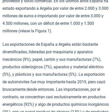
proveedor y socio comercial. En los últimos años España ha
estado exportando a Argelia por valor de entre 2.000 y 3.000
millones de euros e importando por valor de entre 3.000 y
4.500 millones, con un déficit de entre 1.000 y 1.500
millones (véase la Figura 1).
Las exportaciones de España a Argelia están bastante
diversificadas, lideradas por maquinaria y aparatos
mecánicos (9%), papel, cartón y sus manufacturas (7%),
productos siderúrgicos (7%), aparatos y material eléctrico
(5%), y plásticos y sus manufacturas (5%). La exportación
de automóviles fue muy importante hasta 2019, pero cayó
bruscamente desde entonces. Las importaciones, por el
contrario, se concentran casi exclusivamente en productos
energéticos (92%) y algo de productos químicos inorgánicos
(3%), con un papel residual de abonos (2,5%) y de productos