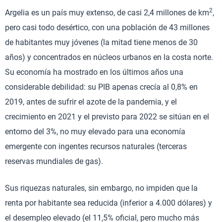
2
Argelia es un país muy extenso, de casi 2,4 millones de km
,
pero casi todo desértico, con una población de 43 millones
de habitantes muy jóvenes (la mitad tiene menos de 30
años) y concentrados en núcleos urbanos en la costa norte.
Su economía ha mostrado en los últimos años una
considerable debilidad: su PIB apenas crecía al 0,8% en
2019, antes de sufrir el azote de la pandemia, y el
crecimiento en 2021 y el previsto para 2022 se sitúan en el
entorno del 3%, no muy elevado para una economía
emergente con ingentes recursos naturales (terceras
reservas mundiales de gas).
Sus riquezas naturales, sin embargo, no impiden que la
renta por habitante sea reducida (inferior a 4.000 dólares) y
el desempleo elevado (el 11,5% oficial, pero mucho más