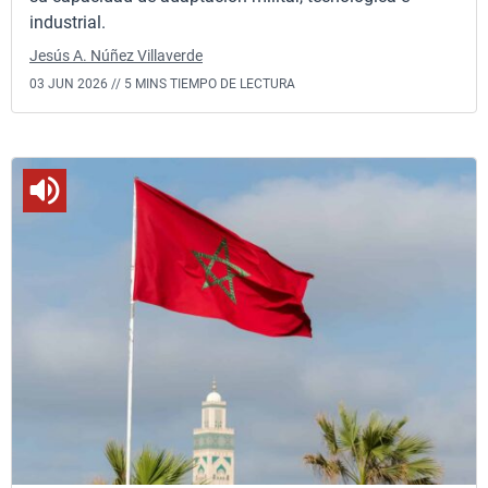
industrial.
Jesús A. Núñez Villaverde
03 JUN 2026 //
5 MINS TIEMPO DE LECTURA