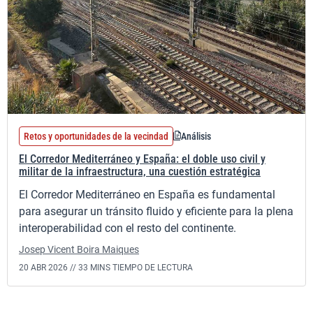
Retos y oportunidades de la vecindad
Análisis
El Corredor Mediterráneo y España: el doble uso civil y
militar de la infraestructura, una cuestión estratégica
El Corredor Mediterráneo en España es fundamental
para asegurar un tránsito fluido y eficiente para la plena
interoperabilidad con el resto del continente.
Josep Vicent Boira Maiques
20 ABR 2026 //
33 MINS TIEMPO DE LECTURA