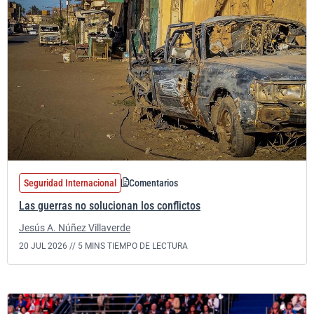
Seguridad Internacional
Comentarios
Las guerras no solucionan los conflictos
Jesús A. Núñez Villaverde
20 JUL 2026 //
5 MINS TIEMPO DE LECTURA