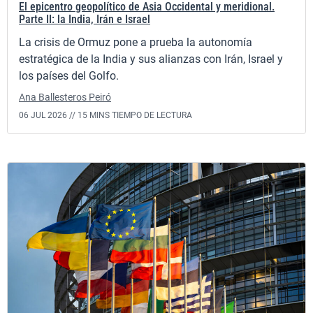
El epicentro geopolítico de Asia Occidental y meridional.
Parte II: la India, Irán e Israel
La crisis de Ormuz pone a prueba la autonomía
estratégica de la India y sus alianzas con Irán, Israel y
los países del Golfo.
Ana Ballesteros Peiró
06 JUL 2026 //
15 MINS TIEMPO DE LECTURA