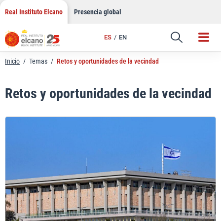
Saltar
Real Instituto Elcano
Presencia global
al
contenido
ES
EN
Inicio
/
Temas
/
Retos y oportunidades de la vecindad
Retos y oportunidades de la vecindad