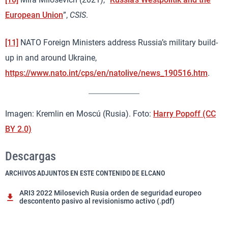
European Union
”,
CSIS
.
[11]
NATO Foreign Ministers address Russia’s military build-
up in and around Ukraine,
https://www.nato.int/cps/en/natolive/news_190516.htm
.
Imagen: Kremlin en Moscú (Rusia). Foto:
Harry Popoff (CC
BY 2.0)
Descargas
ARCHIVOS ADJUNTOS EN ESTE CONTENIDO DE ELCANO
ARI3 2022 Milosevich Rusia orden de seguridad europeo
descontento pasivo al revisionismo activo (.pdf)