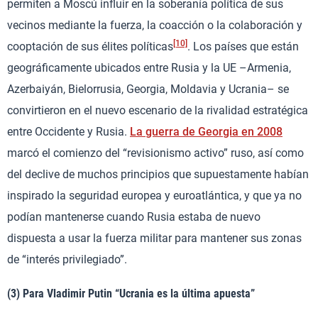
permiten a Moscú influir en la soberanía política de sus
vecinos mediante la fuerza, la coacción o la colaboración y
[10]
cooptación de sus élites políticas
. Los países que están
geográficamente ubicados entre Rusia y la UE –Armenia,
Azerbaiyán, Bielorrusia, Georgia, Moldavia y Ucrania– se
convirtieron en el nuevo escenario de la rivalidad estratégica
entre Occidente y Rusia.
La guerra de Georgia en 2008
marcó el comienzo del “revisionismo activo” ruso, así como
del declive de muchos principios que supuestamente habían
inspirado la seguridad europea y euroatlántica, y que ya no
podían mantenerse cuando Rusia estaba de nuevo
dispuesta a usar la fuerza militar para mantener sus zonas
de “interés privilegiado”.
(3) Para Vladimir Putin “Ucrania es la última apuesta”