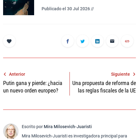
Publicado el 30 Jul 2026 //
Navegación
Anterior
Siguiente
Putin gana y pierde: ¿hacia
Una propuesta de reforma de
de
un nuevo orden europeo?
las reglas fiscales de la UE
entradas
Escrito por
Mira Milosevich-Juaristi
Mira Milosevich-Juaristi es investigadora principal para