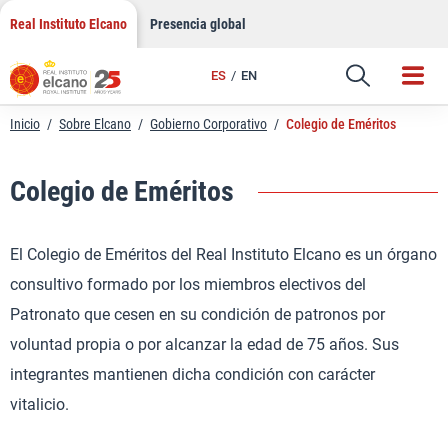
Saltar
Real Instituto Elcano
Presencia global
al
contenido
ES
EN
Inicio
/
Sobre Elcano
/
Gobierno Corporativo
/
Colegio de Eméritos
Colegio de Eméritos
El Colegio de Eméritos del Real Instituto Elcano es un órgano
consultivo formado por los miembros electivos del
Patronato que cesen en su condición de patronos por
voluntad propia o por alcanzar la edad de 75 años. Sus
integrantes mantienen dicha condición con carácter
vitalicio.