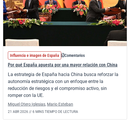
Influencia e imagen de España
Comentarios
Por qué España apuesta por una mayor relación con China
La estrategia de España hacia China busca reforzar la
autonomía estratégica con un enfoque entre la
reducción de riesgos y el compromiso activo, sin
romper con la UE.
Miguel Otero Iglesias
,
Mario Esteban
21 ABR 2026 //
6 MINS TIEMPO DE LECTURA