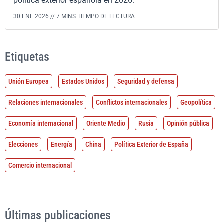
política exterior española en 2026.
30 ENE 2026 //
7 MINS TIEMPO DE LECTURA
Etiquetas
Unión Europea
Estados Unidos
Seguridad y defensa
Relaciones internacionales
Conflictos internacionales
Geopolítica
Economía internacional
Oriente Medio
Rusia
Opinión pública
Elecciones
Energía
China
Política Exterior de España
Comercio internacional
Últimas publicaciones