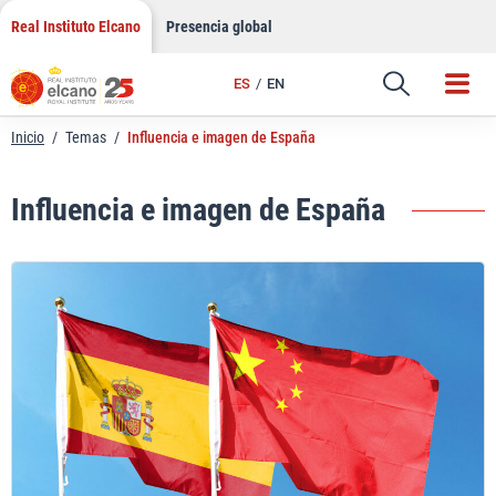
Saltar
Real Instituto Elcano
Presencia global
al
contenido
ES
EN
Inicio
/
Temas
/
Influencia e imagen de España
Influencia e imagen de España