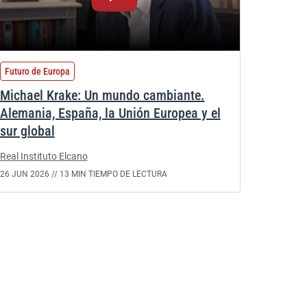
Futuro de Europa
Michael Krake: Un mundo cambiante.
Alemania, España, la Unión Europea y el
sur global
Real Instituto Elcano
26 JUN 2026 //
13 MIN TIEMPO DE LECTURA