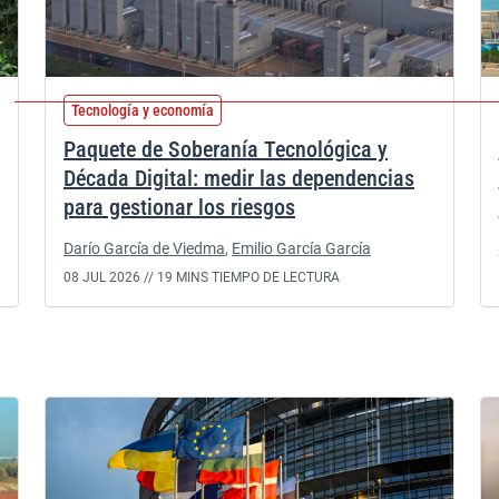
Tecnología y economía
Paquete de Soberanía Tecnológica y
Década Digital: medir las dependencias
para gestionar los riesgos
Darío García de Viedma
,
Emilio García García
08 JUL 2026 //
19 MINS TIEMPO DE LECTURA