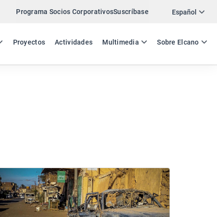
Programa Socios Corporativos
Suscríbase
Español
ES
EN
Proyectos
Actividades
Multimedia
Sobre Elcano