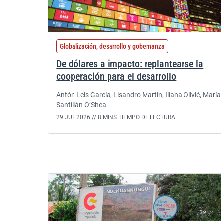
Globalización, desarrollo y gobernanza
De dólares a impacto: replantearse la
cooperación para el desarrollo
Antón Leis García
,
Lisandro Martin
,
Iliana Olivié
,
María
Santillán O’Shea
29 JUL 2026 //
8 MINS TIEMPO DE LECTURA