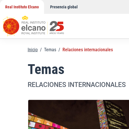
Saltar
Real Instituto Elcano
Presencia global
al
contenido
Inicio
/
Temas
/
Relaciones internacionales
Temas
RELACIONES INTERNACIONALES