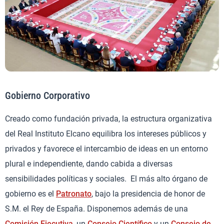
Gobierno Corporativo
Creado como fundación privada, la estructura organizativa
del Real Instituto Elcano equilibra los intereses públicos y
privados y favorece el intercambio de ideas en un entorno
plural e independiente, dando cabida a diversas
sensibilidades políticas y sociales. El más alto órgano de
gobierno es el
Patronato
, bajo la presidencia de honor de
S.M. el Rey de España. Disponemos además de una
Comisión Ejecutiva
, un
Consejo Científico
y un
Consejo de