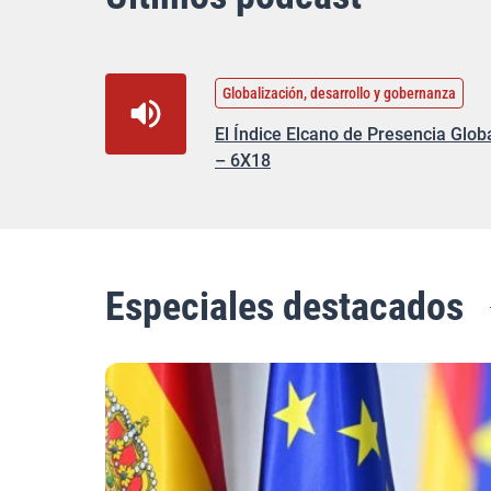
Globalización, desarrollo y gobernanza
El Índice Elcano de Presencia Glob
– 6X18
Especiales destacados