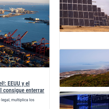
el!: EEUU y el
l consigue enterrar
legal, multiplica los