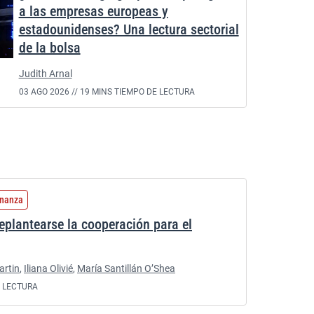
a las empresas europeas y
estadounidenses? Una lectura sectorial
de la bolsa
Judith Arnal
03 AGO 2026 //
19 MINS TIEMPO DE LECTURA
rnanza
eplantearse la cooperación para el
artin
,
Iliana Olivié
,
María Santillán O’Shea
E LECTURA