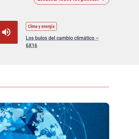
Clima y energía
Los bulos del cambio climático –
6X16