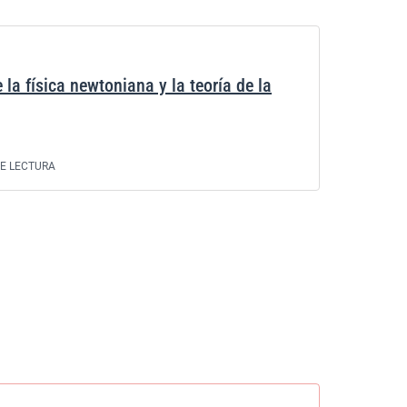
 la física newtoniana y la teoría de la
DE LECTURA