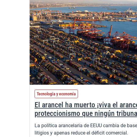
Tecnología y economía
El arancel ha muerto ¡viva el aranc
proteccionismo que ningún tribuna
La política arancelaria de EEUU cambia de base 
litigios y apenas reduce el déficit comercial.