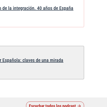
o de la integración. 40 años de España
ar Española: claves de una mirada
Escuchar todos los podcast