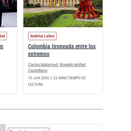
dad
América Latina
en
Colombia tironeada entre los
extremos
Carlos Malamud
,
Rogelio Núñez
Castellano
15 JUN 2026 //
22 MINS TIEMPO DE
LECTURA