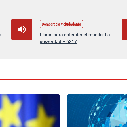
Democracia y ciudadanía
al
Libros para entender el mundo: La
posverdad – 6X17