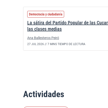
Democracia y ciudadanía
La sátira del Partido Popular de las Cuca
las clases medias
Ana Ballesteros Peiró
27 JUL 2026 //
7 MINS TIEMPO DE LECTURA
Actividades