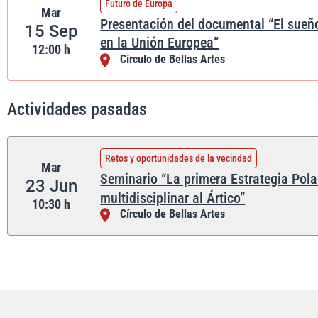
Futuro de Europa
Mar
Presentación del documental “El sueñ
15 Sep
en la Unión Europea”
12:00 h
Círculo de Bellas Artes
Actividades pasadas
Retos y oportunidades de la vecindad
Mar
Seminario “La primera Estrategia Pol
23 Jun
multidisciplinar al Ártico”
10:30 h
Círculo de Bellas Artes