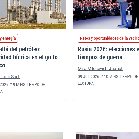
y energía
Retos y oportunidades de la vecin
llá del petróleo:
Rusia 2026: elecciones 
idad hídrica en el golfo
tiempos de guerra
ico
Mira Milosevich-Juaristi
irado Sarti
09 JUL 2026 //
10 MINS TIEMPO DE
LECTURA
2026 //
9 MINS TIEMPO DE
RA