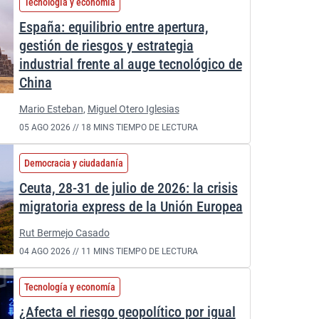
Tecnología y economía
España: equilibrio entre apertura,
gestión de riesgos y estrategia
industrial frente al auge tecnológico de
China
Mario Esteban
,
Miguel Otero Iglesias
05 AGO 2026 //
18 MINS TIEMPO DE LECTURA
Democracia y ciudadanía
Ceuta, 28-31 de julio de 2026: la crisis
migratoria express de la Unión Europea
Rut Bermejo Casado
04 AGO 2026 //
11 MINS TIEMPO DE LECTURA
Tecnología y economía
¿Afecta el riesgo geopolítico por igual