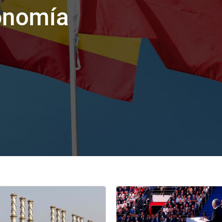
tonomía