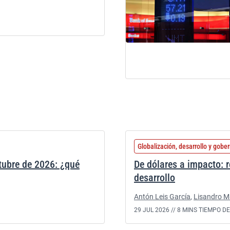
Globalización, desarrollo y gobe
ctubre de 2026: ¿qué
De dólares a impacto: r
desarrollo
Antón Leis García
,
Lisandro M
29 JUL 2026 //
8 MINS TIEMPO D