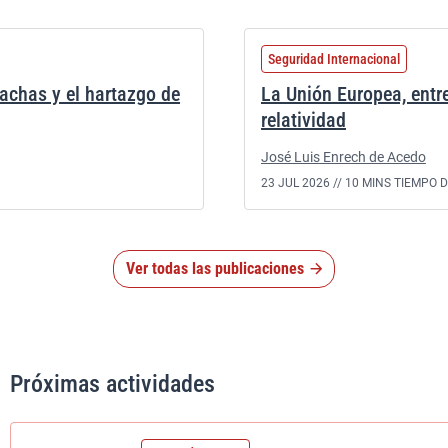
Seguridad Internacional
rachas y el hartazgo de
La Unión Europea, entre
relatividad
José Luis Enrech de Acedo
23 JUL 2026 //
10 MINS TIEMPO 
Ver todas las publicaciones
Próximas actividades