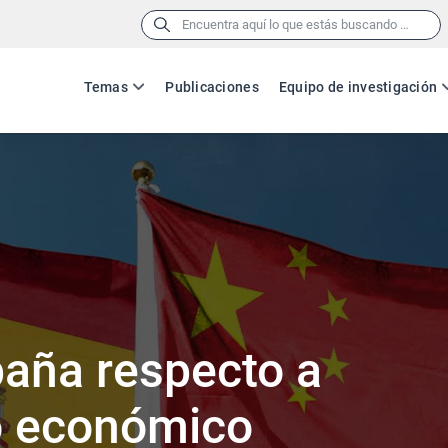
Buscar:
Temas
Publicaciones
Equipo de investigación
ano
paña respecto a
o económico