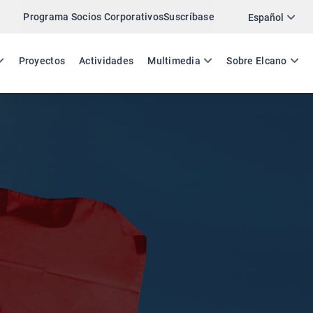
Programa Socios Corporativos
Suscríbase
Español
ES
EN
Proyectos
Actividades
Multimedia
Sobre Elcano