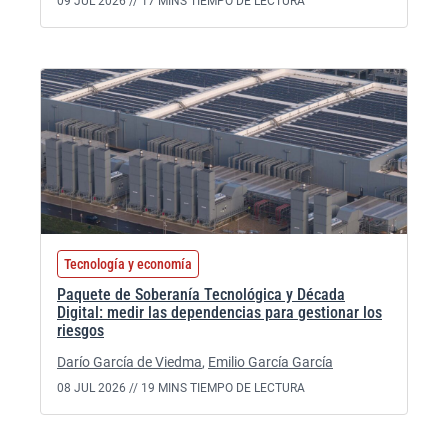
09 JUL 2026 //
17 MINS TIEMPO DE LECTURA
Tecnología y economía
Paquete de Soberanía Tecnológica y Década
Digital: medir las dependencias para gestionar los
riesgos
Darío García de Viedma
,
Emilio García García
08 JUL 2026 //
19 MINS TIEMPO DE LECTURA