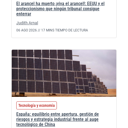
El arancel ha muerto ¡viva el arancel!: EEUU y el
proteccionismo que ningún tribunal consigue
enterrar
Judith Arnal
06 AGO 2026 //
17 MINS TIEMPO DE LECTURA
Tecnología y economía
España: equilibrio entre apertura, gestión de
riesgos y estrategia industrial frente al auge
tecnológico de China