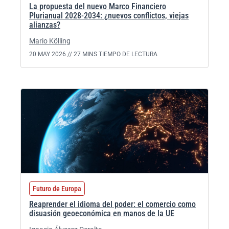
La propuesta del nuevo Marco Financiero
Plurianual 2028-2034: ¿nuevos conflictos, viejas
alianzas?
Mario Kölling
20 MAY 2026 //
27 MINS TIEMPO DE LECTURA
Futuro de Europa
Reaprender el idioma del poder: el comercio como
disuasión geoeconómica en manos de la UE