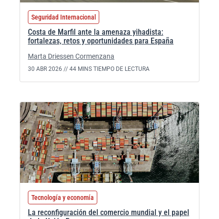
Seguridad Internacional
Costa de Marfil ante la amenaza yihadista:
fortalezas, retos y oportunidades para España
Marta Driessen Cormenzana
30 ABR 2026 //
44 MINS TIEMPO DE LECTURA
Tecnología y economía
La reconfiguración del comercio mundial y el papel