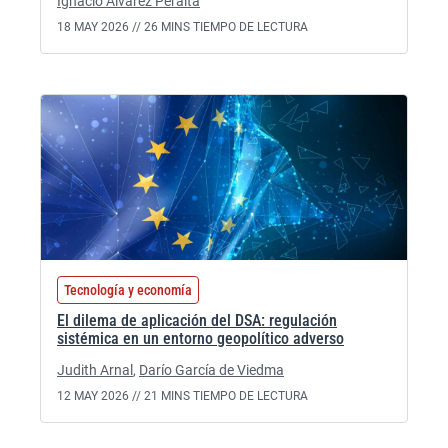
Ignacio Álvarez Peralta
18 MAY 2026 //
26 MINS TIEMPO DE LECTURA
Tecnología y economía
El dilema de aplicación del DSA: regulación
sistémica en un entorno geopolítico adverso
Judith Arnal
,
Darío García de Viedma
12 MAY 2026 //
21 MINS TIEMPO DE LECTURA