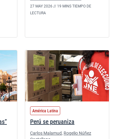
27 MAY 2026 //
19 MINS TIEMPO DE
LECTURA
América Latina
as”
Perú se peruaniza
Carlos Malamud
,
Rogelio Núñez