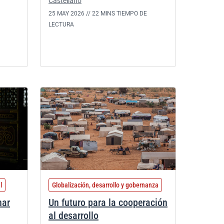
Castellano
25 MAY 2026 //
22 MINS TIEMPO DE
LECTURA
l
Globalización, desarrollo y gobernanza
nar
Un futuro para la cooperación
al desarrollo