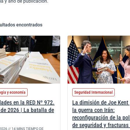
ma y año de publicación.
ultados encontrados
ogía y economía
Seguridad Internacional
ades en la RED Nº 972.
La dimisión de Joe Kent
de 2026 | La batalla de
la guerra con Irán:
reconfiguración de la pol
de seguridad y fracturas 
2026 //
14 MINS TIEMPO DE