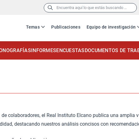
Buscar:
Temas
Publicaciones
Equipo de investigación
ONOGRAFÍAS
INFORMES
ENCUESTAS
DOCUMENTOS DE TRA
 de colaboradores, el Real Instituto Elcano publica una amplia v
ndidad, destacando nuestros análisis concisos con recomendacio