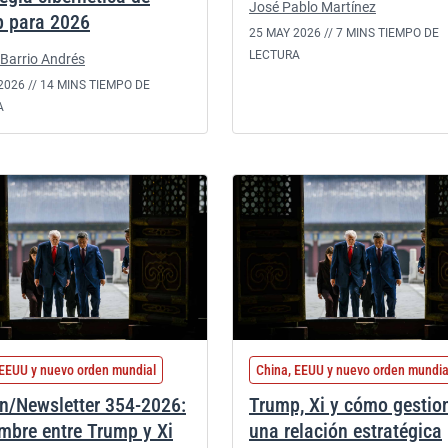
José Pablo Martínez
 para 2026
25 MAY 2026 //
7 MINS TIEMPO DE
LECTURA
Barrio Andrés
2026 //
14 MINS TIEMPO DE
A
 EEUU y nuevo orden mundial
China, EEUU y nuevo orden mundia
ín/Newsletter 354-2026:
Trump, Xi y cómo gestio
mbre entre Trump y Xi
una relación estratégica