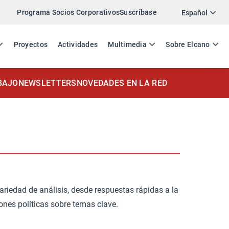
Programa Socios Corporativos
Suscríbase
Español
ES
EN
Proyectos
Actividades
Multimedia
Sobre Elcano
BAJO
NEWSLETTERS
NOVEDADES EN LA RED
ariedad de análisis, desde respuestas rápidas a la
nes políticas sobre temas clave.