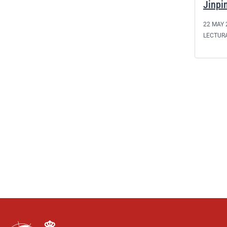
Jinpi
22 MAY 
LECTUR