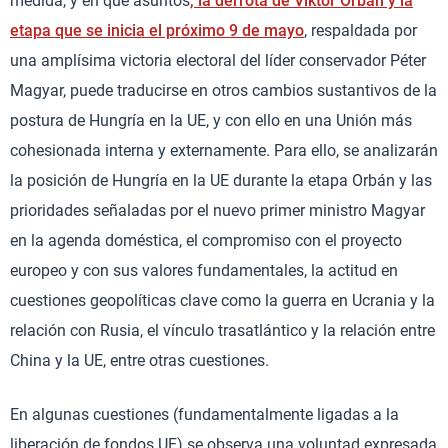
medida, y en qué asuntos
, la derrota de Viktor Orbán y la
etapa que se inicia el próximo 9 de mayo
, respaldada por
una amplísima victoria electoral del líder conservador Péter
Magyar, puede traducirse en otros cambios sustantivos de la
postura de Hungría en la UE, y con ello en una Unión más
cohesionada interna y externamente. Para ello, se analizarán
la posición de Hungría en la UE durante la etapa Orbán y las
prioridades señaladas por el nuevo primer ministro Magyar
en la agenda doméstica, el compromiso con el proyecto
europeo y con sus valores fundamentales, la actitud en
cuestiones geopolíticas clave como la guerra en Ucrania y la
relación con Rusia, el vínculo trasatlántico y la relación entre
China y la UE, entre otras cuestiones.
En algunas cuestiones (fundamentalmente ligadas a la
liberación de fondos UE) se observa una voluntad expresada