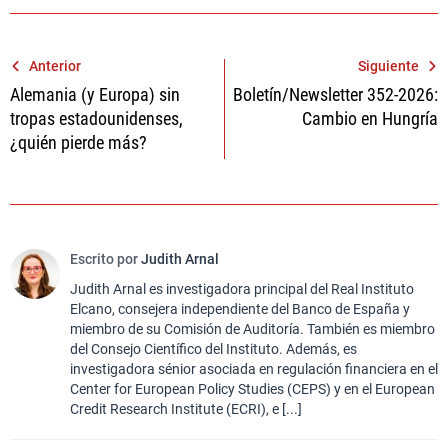
Navegación
Anterior
Siguiente
Alemania (y Europa) sin
Boletín/Newsletter 352-2026:
de
tropas estadounidenses,
Cambio en Hungría
entradas
¿quién pierde más?
Escrito por
Judith Arnal
Judith Arnal es investigadora principal del Real Instituto
Elcano, consejera independiente del Banco de España y
miembro de su Comisión de Auditoría. También es miembro
del Consejo Científico del Instituto. Además, es
investigadora sénior asociada en regulación financiera en el
Center for European Policy Studies (CEPS) y en el European
Credit Research Institute (ECRI), e [...]