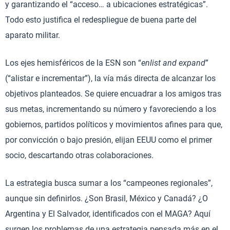
y garantizando el “acceso… a ubicaciones estratégicas”.
Todo esto justifica el redespliegue de buena parte del
aparato militar.
Los ejes hemisféricos de la ESN son “
enlist and expand
”
(“alistar e incrementar”), la vía más directa de alcanzar los
objetivos planteados. Se quiere encuadrar a los amigos tras
sus metas, incrementando su número y favoreciendo a los
gobiernos, partidos políticos y movimientos afines para que,
por convicción o bajo presión, elijan EEUU como el primer
socio, descartando otras colaboraciones.
La estrategia busca sumar a los “campeones regionales”,
aunque sin definirlos. ¿Son Brasil, México y Canadá? ¿O
Argentina y El Salvador, identificados con el MAGA? Aquí
surgen los problemas de una estrategia pensada más en el