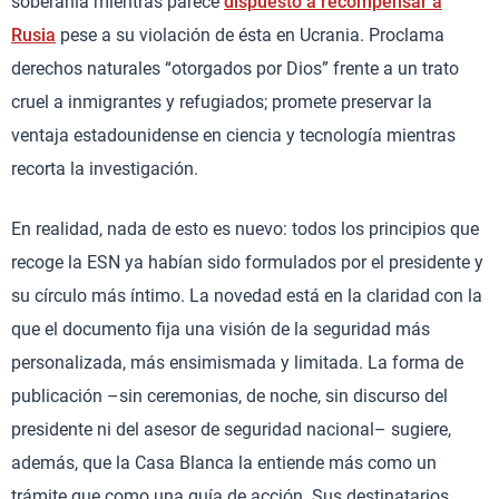
soberanía mientras parece
dispuesto a recompensar a
Rusia
pese a su violación de ésta en Ucrania. Proclama
derechos naturales “otorgados por Dios” frente a un trato
cruel a inmigrantes y refugiados; promete preservar la
ventaja estadounidense en ciencia y tecnología mientras
recorta la investigación.
En realidad, nada de esto es nuevo: todos los principios que
recoge la ESN ya habían sido formulados por el presidente y
su círculo más íntimo. La novedad está en la claridad con la
que el documento fija una visión de la seguridad más
personalizada, más ensimismada y limitada. La forma de
publicación –sin ceremonias, de noche, sin discurso del
presidente ni del asesor de seguridad nacional– sugiere,
además, que la Casa Blanca la entiende más como un
trámite que como una guía de acción. Sus destinatarios,