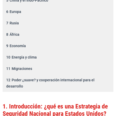
5
China y el Indo-Pacífico
6
Europa
7
Rusia
8
África
9
Economía
10
Energía y clima
11
Migraciones
12
Poder ¿suave? y cooperación internacional para el
desarrollo
1.
Introducción: ¿qué es una Estrategia de
Seguridad Nacional para Estados Unidos?