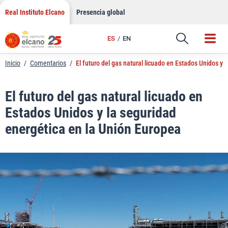
LinkedIn
Saltar
Real Instituto Elcano
Presencia global
al
Email
contenido
ES
EN
Enlace
Inicio
/
Comentarios
/
El futuro del gas natural licuado en Estados Unidos y 
El futuro del gas natural licuado en
Estados Unidos y la seguridad
energética en la Unión Europea