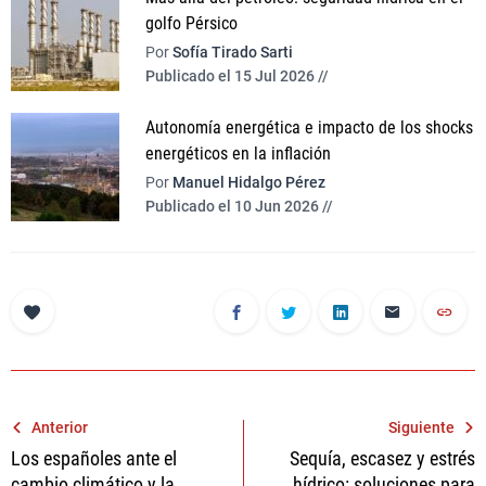
golfo Pérsico
Por
Sofía Tirado Sarti
Publicado el 15 Jul 2026 //
Autonomía energética e impacto de los shocks
energéticos en la inflación
Por
Manuel Hidalgo Pérez
Publicado el 10 Jun 2026 //
Navegación
Anterior
Siguiente
Los españoles ante el
Sequía, escasez y estrés
de
cambio climático y la
hídrico: soluciones para