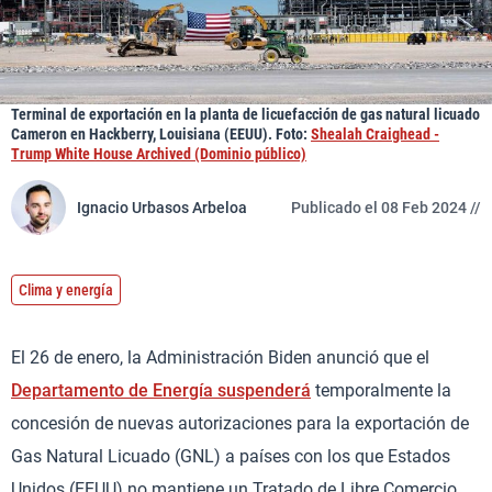
Terminal de exportación en la planta de licuefacción de gas natural licuado
Cameron en Hackberry, Louisiana (EEUU). Foto:
Shealah Craighead -
Trump White House Archived (Dominio público)
Ignacio Urbasos Arbeloa
Publicado el 08 Feb 2024 //
Clima y energía
El 26 de enero, la Administración Biden anunció que el
Departamento de Energía suspenderá
temporalmente la
concesión de nuevas autorizaciones para la exportación de
Gas Natural Licuado (GNL) a países con los que Estados
Unidos (EEUU) no mantiene un Tratado de Libre Comercio