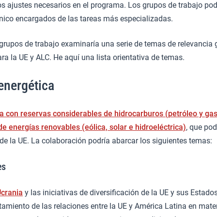
los ajustes necesarios en el programa. Los grupos de trabajo po
nico encargados de las tareas más especializadas.
e grupos de trabajo examinaría una serie de temas de relevancia 
ara la UE y ALC. He aquí una lista orientativa de temas.
energética
a con reservas considerables de hidrocarburos (petróleo y gas
e energías renovables (eólica, solar e hidroeléctrica)
, que pod
de la UE. La colaboración podría abarcar los siguientes temas:
es
Ucrania
y las iniciativas de diversificación de la UE y sus Esta
tamiento de las relaciones entre la UE y América Latina en mate