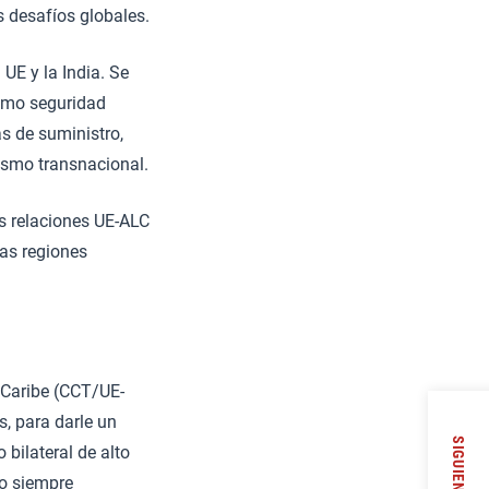
s desafíos globales.
 UE y la India. Se
como seguridad
as de suministro,
rismo transnacional.
s relaciones UE-ALC
bas regiones
 Caribe (CCT/UE-
s, para darle un
SIGUIENTE
bilateral de alto
no siempre