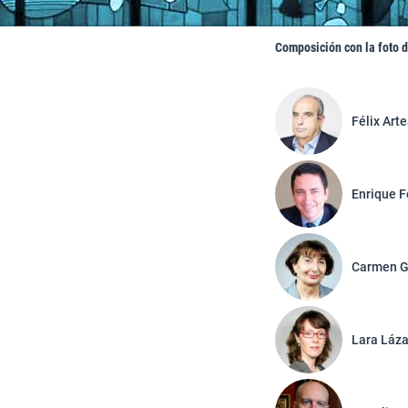
Composición con la foto d
Félix Art
Enrique 
Carmen G
Lara Láz