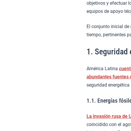
objetivos y efectuar 
equipos de apoyo téc
El conjunto inicial d
tiempo, pertinentes p
1. Seguridad 
América Latina
cuent
abundantes fuentes d
seguridad energética 
1.1. Energías fósil
La invasión rusa de 
coincidido con el ago