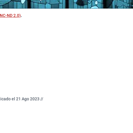
NC-ND 2.0)
.
icado el 21 Ago 2023 //