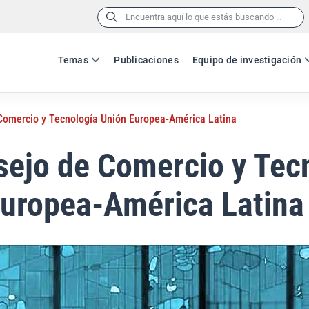
Buscar:
Temas
Publicaciones
Equipo de investigación
Comercio y Tecnología Unión Europea-América Latina
ejo de Comercio y Tec
Europea-América Latina