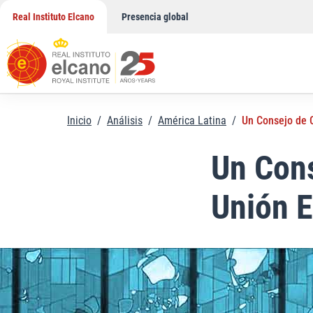
Saltar
Real Instituto Elcano
Presencia global
al
contenido
Inicio
/
Análisis
/
América Latina
/
Un Consejo de 
Un Cons
Unión 