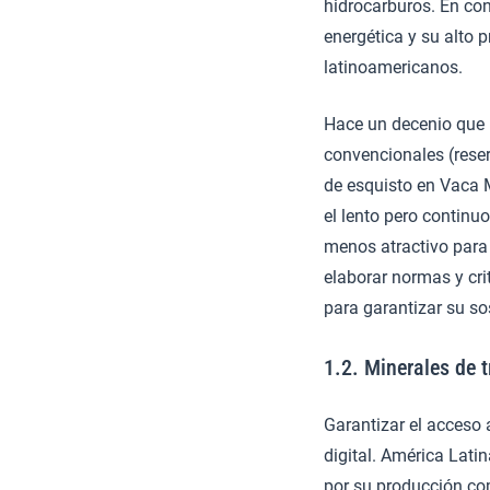
hidrocarburos. En con
energética y su alto 
latinoamericanos.
Hace un decenio que 
convencionales (rese
de esquisto en Vaca M
el lento pero continu
menos atractivo para 
elaborar normas y cri
para garantizar su sos
1.2. Minerales de t
Garantizar el acceso a
digital. América Lati
por su producción como