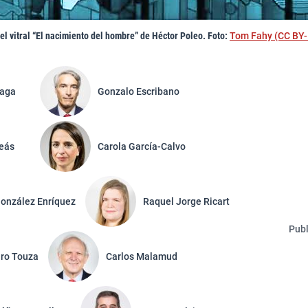
el vitral “El nacimiento del hombre” de Héctor Poleo. Foto:
Tom Fahy (CC BY-
eaga
Gonzalo Escribano
Feás
Carola García-Calvo
onzález Enríquez
Raquel Jorge Ricart
Publ
aro Touza
Carlos Malamud