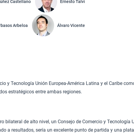
úñez Castellano
Ernesto Talvi
rbasos Arbeloa
Álvaro Vicente
io y Tecnología Unión Europea-América Latina y el Caribe com
dos estratégicos entre ambas regiones.
 bilateral de alto nivel, un Consejo de Comercio y Tecnología U
do a resultados, sería un excelente punto de partida y una pla