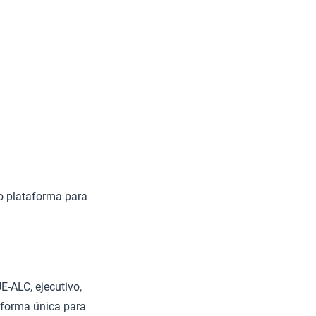
o plataforma para
E-ALC, ejecutivo,
taforma única para