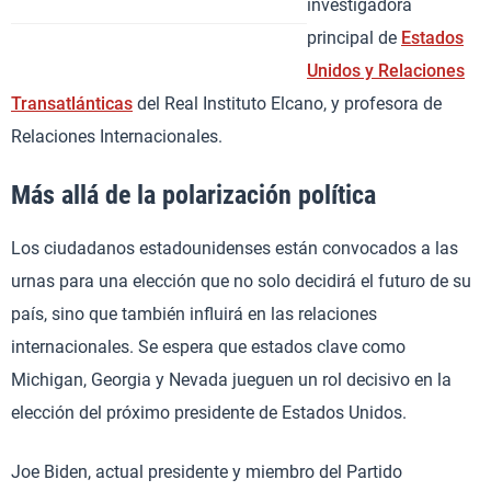
investigadora
principal de
Estados
Unidos y Relaciones
Transatlánticas
del Real Instituto Elcano, y profesora de
Relaciones Internacionales.
Más allá de la polarización política
Los ciudadanos estadounidenses están convocados a las
urnas para una elección que no solo decidirá el futuro de su
país, sino que también influirá en las relaciones
internacionales. Se espera que estados clave como
Michigan, Georgia y Nevada jueguen un rol decisivo en la
elección del próximo presidente de Estados Unidos.
Joe Biden, actual presidente y miembro del Partido