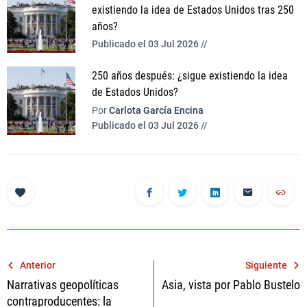
existiendo la idea de Estados Unidos tras 250
años?
Publicado el 03 Jul 2026 //
250 años después: ¿sigue existiendo la idea
de Estados Unidos?
Por
Carlota García Encina
Publicado el 03 Jul 2026 //
Navegación
Anterior
Siguiente
Narrativas geopolíticas
Asia, vista por Pablo Bustelo
de
contraproducentes: la