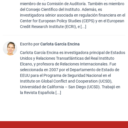
miembro de su Comisión de Auditoría. También es miembro
del Consejo Científico del Instituto. Además, es
investigadora sénior asociada en regulación financiera en el
Center for European Policy Studies (CEPS) y en el European
Credit Research Institute (ECRI), e [...]
Escrito por
Carlota García Encina
Carlota García Encina es investigadora principal de Estados
Unidos y Relaciones Transatlánticas del Real Instituto
Elcano, y profesora de Relaciones Internacionales. Fue
seleccionada en 2007 por el Departamento de Estado de
EEUU para el Programa de Seguridad Nacional en el
Institute on Global Conflict and Cooperation (UCSD),
Universidad de California – San Diego (UCSD). Trabajó en
la Revista Española [...]