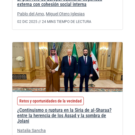
externa con cohesión social interna
Pablo del Amo
,
Miguel Otero Iglesias
02 DIC 2025 //
24 MINS TIEMPO DE LECTURA
Retos y oportunidades de la vecindad
¿Continuismo o ruptura en la Siria de al-Sharaa?
entre la herencia de los Assad y la sombra de
Jolani
Natalia Sancha