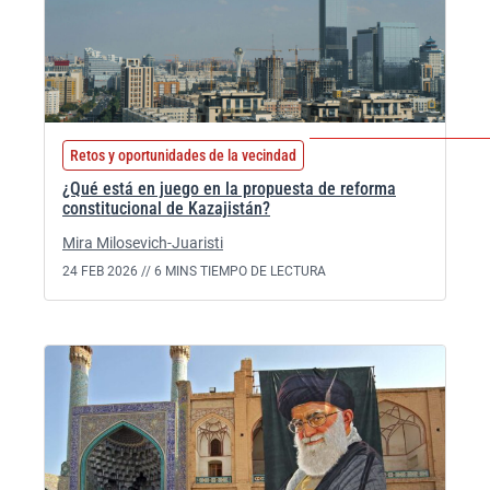
Retos y oportunidades de la vecindad
¿Qué está en juego en la propuesta de reforma
constitucional de Kazajistán?
Mira Milosevich-Juaristi
24 FEB 2026 //
6 MINS TIEMPO DE LECTURA