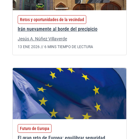
Retos y oportunidades de la vecindad
Irán nuevamente al borde del precipicio
Jesús A. Núñez Villaverde
13 ENE 2026 //
6 MINS TIEMPO DE LECTURA
Futuro de Europa
El gran reto de Europa: equilibrar seguridad