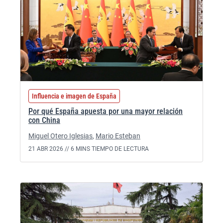
Influencia e imagen de España
Por qué España apuesta por una mayor relación
con China
Miguel Otero Iglesias
,
Mario Esteban
21 ABR 2026 //
6 MINS TIEMPO DE LECTURA