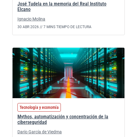
José Tudela en la memoria del Real Instituto
Elcano
Ignacio Molina
30 ABR 2026 //
7 MINS TIEMPO DE LECTURA
Tecnología y economía
Mythos, automatización y concentración de la
ciberseguridad
Darío García de Viedma