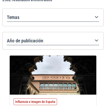
Temas
Año de publicación
Influencia e imagen de España