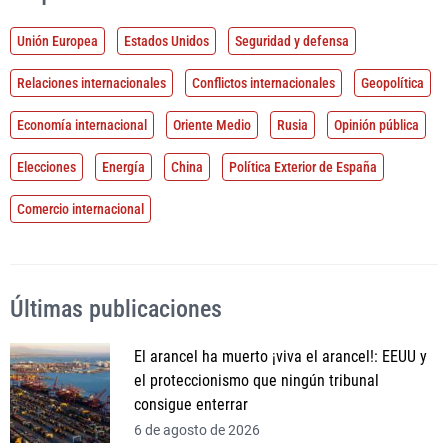
Unión Europea
Estados Unidos
Seguridad y defensa
Relaciones internacionales
Conflictos internacionales
Geopolítica
Economía internacional
Oriente Medio
Rusia
Opinión pública
Elecciones
Energía
China
Política Exterior de España
Comercio internacional
Últimas publicaciones
El arancel ha muerto ¡viva el arancel!: EEUU y
el proteccionismo que ningún tribunal
consigue enterrar
6 de agosto de 2026