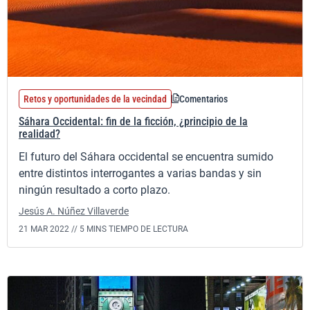
Retos y oportunidades de la vecindad
Comentarios
Sáhara Occidental: fin de la ficción, ¿principio de la
realidad?
El futuro del Sáhara occidental se encuentra sumido
entre distintos interrogantes a varias bandas y sin
ningún resultado a corto plazo.
Jesús A. Núñez Villaverde
21 MAR 2022 //
5 MINS TIEMPO DE LECTURA