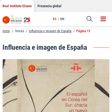
Saltar
Real Instituto Elcano
Presencia global
al
contenido
ES
EN
Inicio
/
Temas
/
Influencia e imagen de España
/
Página 15
Influencia e imagen de España