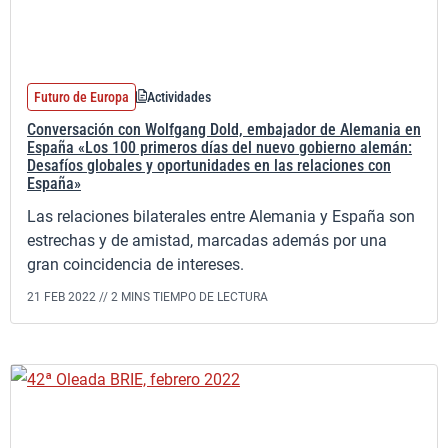
Futuro de Europa
Actividades
Conversación con Wolfgang Dold, embajador de Alemania en
España «Los 100 primeros días del nuevo gobierno alemán:
Desafíos globales y oportunidades en las relaciones con
España»
Las relaciones bilaterales entre Alemania y España son
estrechas y de amistad, marcadas además por una
gran coincidencia de intereses.
21 FEB 2022 //
2 MINS TIEMPO DE LECTURA