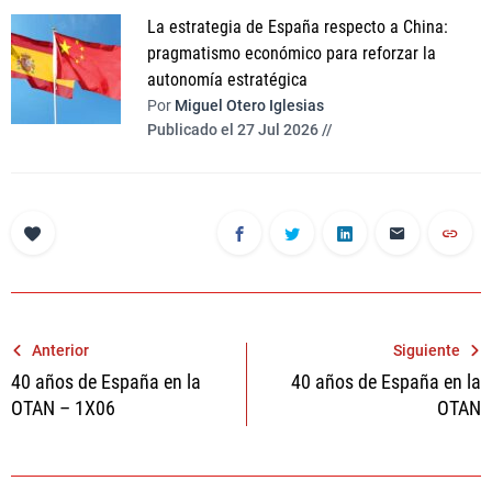
La estrategia de España respecto a China:
pragmatismo económico para reforzar la
autonomía estratégica
Por
Miguel Otero Iglesias
Publicado el 27 Jul 2026 //
Navegación
Anterior
Siguiente
40 años de España en la
40 años de España en la
de
OTAN – 1X06
OTAN
entradas