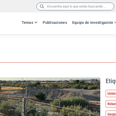
Buscar:
Temas
Publicaciones
Equipo de investigación
Etiq
Unión
Relac
Geopo