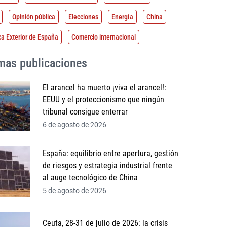
Opinión pública
Elecciones
Energía
China
ca Exterior de España
Comercio internacional
imas publicaciones
El arancel ha muerto ¡viva el arancel!:
EEUU y el proteccionismo que ningún
tribunal consigue enterrar
6 de agosto de 2026
España: equilibrio entre apertura, gestión
de riesgos y estrategia industrial frente
al auge tecnológico de China
5 de agosto de 2026
Ceuta, 28-31 de julio de 2026: la crisis