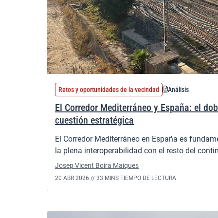
Retos y oportunidades de la vecindad
Análisis
El Corredor Mediterráneo y España: el doble
cuestión estratégica
El Corredor Mediterráneo en España es fundament
la plena interoperabilidad con el resto del conti
Josep Vicent Boira Maiques
20 ABR 2026 //
33 MINS TIEMPO DE LECTURA