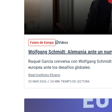
Futuro de Europa
Vídeos
Wolfgang Schmidt: Alemania ante un nue
Raquel García conversa con Wolfgang Schmidt so
europea ante los desafíos globales.
Real Instituto Elcano
25 MAR 2026 //
24 MIN TIEMPO DE LECTURA