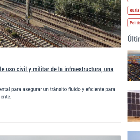
Rusia
Políti
Últ
 uso civil y militar de la infraestructura, una
al para asegurar un tránsito fluido y eficiente para
nente.