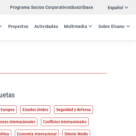
Programa Socios Corporativos
Suscríbase
Español
ES
EN
Proyectos
Actividades
Multimedia
Sobre Elcano
uetas
 Europea
Estados Unidos
Seguridad y defensa
iones internacionales
Conflictos internacionales
lítica
Economía internacional
Oriente Medio