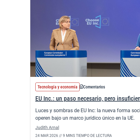
Tecnología y economía
Comentarios
EU Inc.: un paso necesario, pero insuficie
Luces y sombras de EU Inc: la nueva forma soc
operen bajo un marco jurídico único en la UE.
Judith Arnal
24 MAR 2026 //
9 MINS TIEMPO DE LECTURA