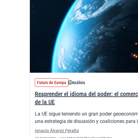
Futuro de Europa
Análisis
Reaprender el idioma del poder: el come
de la UE
La UE sigue teniendo un gran poder geoeconómi
una estrategia de disuasión y coaliciones para i
Ignacio Álvarez Peralta