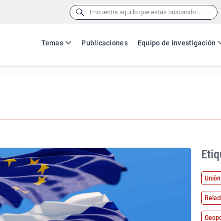
Buscar:
Temas
Publicaciones
Equipo de investigación
Etiq
Unión
Relac
Geopo