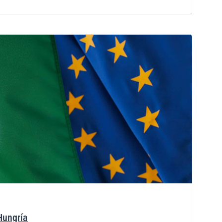
Hungría