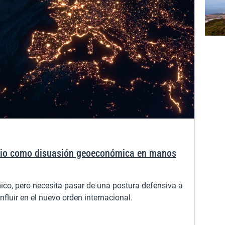
rcio como disuasión geoeconómica en manos
co, pero necesita pasar de una postura defensiva a
nfluir en el nuevo orden internacional.