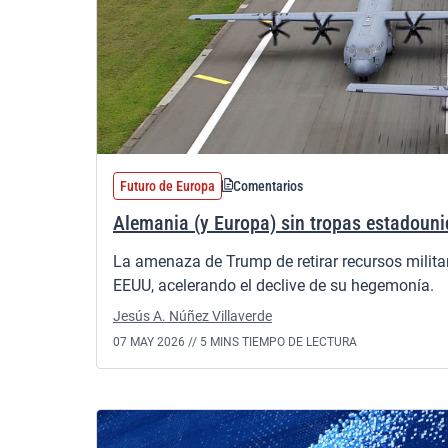
Futuro de Europa
Comentarios
Alemania (y Europa) sin tropas estadouni
La amenaza de Trump de retirar recursos milit
EEUU, acelerando el declive de su hegemonía.
Jesús A. Núñez Villaverde
07 MAY 2026 //
5 MINS TIEMPO DE LECTURA