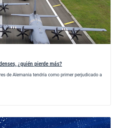
denses, ¿quién pierde más?
ares de Alemania tendría como primer perjudicado a