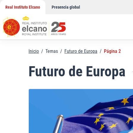
Saltar
Real Instituto Elcano
Presencia global
al
contenido
Inicio
/
Temas
/
Futuro de Europa
/
Página 2
Futuro de Europa