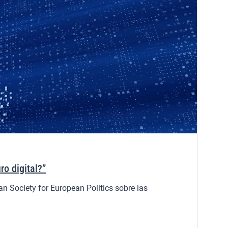
o digital?”
an Society for European Politics sobre las