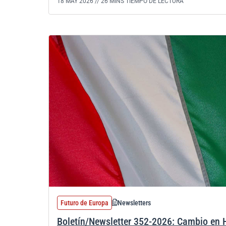
18 MAY 2026 //
26 MINS TIEMPO DE LECTURA
Futuro de Europa
Newsletters
Boletín/Newsletter 352-2026: Cambio en 