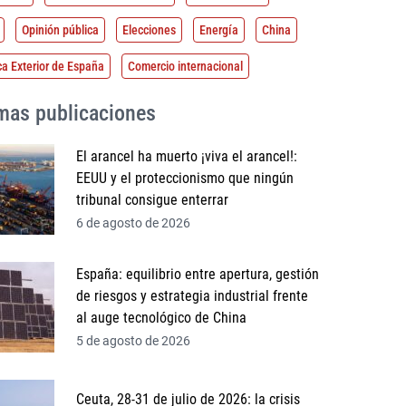
Opinión pública
Elecciones
Energía
China
ca Exterior de España
Comercio internacional
imas publicaciones
El arancel ha muerto ¡viva el arancel!:
EEUU y el proteccionismo que ningún
tribunal consigue enterrar
6 de agosto de 2026
España: equilibrio entre apertura, gestión
de riesgos y estrategia industrial frente
al auge tecnológico de China
5 de agosto de 2026
Ceuta, 28-31 de julio de 2026: la crisis