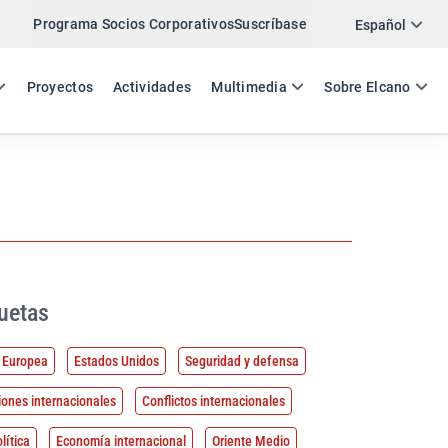
Programa Socios Corporativos
Suscríbase
Español
ES
EN
Proyectos
Actividades
Multimedia
Sobre Elcano
uetas
 Europea
Estados Unidos
Seguridad y defensa
iones internacionales
Conflictos internacionales
lítica
Economía internacional
Oriente Medio