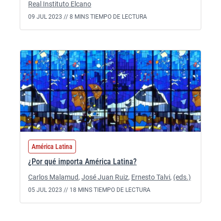
Real Instituto Elcano
09 JUL 2023 //
8 MINS TIEMPO DE LECTURA
América Latina
¿Por qué importa América Latina?
Carlos Malamud
,
José Juan Ruiz
,
Ernesto Talvi
,
(eds.)
05 JUL 2023 //
18 MINS TIEMPO DE LECTURA