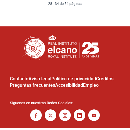
28 - 34 de 54 páginas
Contacto
Aviso legal
Política de privacidad
Créditos
Preguntas frecuentes
Accesibilidad
Empleo
Síguenos en nuestras Redes Sociales: