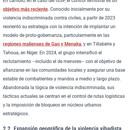
En cambio, en el caso del ISSP, el control territorial es un
objetivo más reciente
. Conocido inicialmente por su
violencia indiscriminada contra civiles, a partir de 2023
reorientó su estrategia con la intención de implantar un
modelo de proto-gobernanza, particularmente en las
regiones malienses de Gao y Menaka
, y en Tillabérie y
Tahoua, en Níger. En 2024, el grupo intensificó el
reclutamiento –incluido el de menores– con el objetivo de
afianzarse en las comunidades locales y asegurar una base
estable de combatientes y mandos a medio y largo plazo.
Abandonada la lógica de violencia indiscriminada, sus
tácticas actuales se centran en el control de rutas logísticas
y la imposición de bloqueos en núcleos urbanos
estratégicos.
2.2. Expansión geográfica de la violencia yihadista