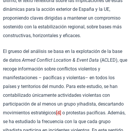
último, el texto reflexiona sobre las implicaciones de estas
dinámicas para la acción exterior de España y la UE,
proponiendo claves dirigidas a mantener un compromiso
sostenido con la estabilización regional, sobre bases más
constructivas, horizontales y eficaces.
El grueso del análisis se basa en la explotación de la base
de datos
Armed Conflict Location & Event Data
(ACLED), que
recoge información sobre conflictos violentos y
manifestaciones – pacíficas y violentas– en todos los
países y territorios del mundo. Para este estudio, se han
contabilizado únicamente actividades violentas con
participación de al menos un grupo yihadista, descartando
movimientos estratégicos
[4]
o protestas pacíficas. Además,
se ha estudiado la frecuencia con la que cada grupo
yihadista participa en incidentes violentos. En este sentido,