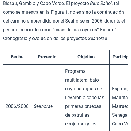
Bissau, Gambia y Cabo Verde. El proyecto
Blue Sahel
, tal
como se muestra en la Figura 1, no es sino la continuación
del camino emprendido por el Seahorse en 2006, durante el
período conocido como “crisis de los cayucos”.Figura 1.
Cronografía y evolución de los proyectos
Seahorse
Fecha
Proyecto
Objetivo
Particip
Programa
multilateral bajo
cuyo paraguas se
España,
llevaron a cabo las
Mauritan
2006/2008
Seahorse
primeras pruebas
Marrueco
de patrullas
Senegal 
conjuntas y los
Cabo Ver