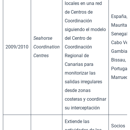
locales en una red
de Centros de
España,
Coordinación
Mauritan
siguiendo el modelo
Senegal,
Seahorse
del Centro de
Cabo Ver
2009/2010
Coordination
Coordinación
Gambia, 
Centres
Regional de
Bissau,
Canarias para
Portugal 
monitorizar las
Marruec
salidas irregulares
desde zonas
costeras y coordinar
su interceptación
Extiende las
Socios