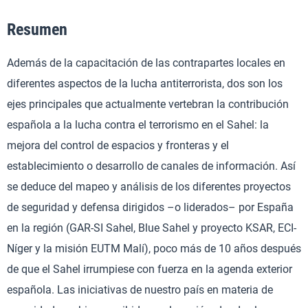
Resumen
Además de la capacitación de las contrapartes locales en
diferentes aspectos de la lucha antiterrorista, dos son los
ejes principales que actualmente vertebran la contribución
española a la lucha contra el terrorismo en el Sahel: la
mejora del control de espacios y fronteras y el
establecimiento o desarrollo de canales de información. Así
se deduce del mapeo y análisis de los diferentes proyectos
de seguridad y defensa dirigidos –o liderados– por España
en la región (GAR-SI Sahel, Blue Sahel y proyecto KSAR, ECI-
Níger y la misión EUTM Malí), poco más de 10 años después
de que el Sahel irrumpiese con fuerza en la agenda exterior
española. Las iniciativas de nuestro país en materia de