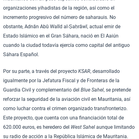
organizaciones yihadistas de la región, así como el
incremento progresivo del número de saharauis. No
obstante, Adnān Abū Walīd al-Ṣaḥrāwī, actual emir de
Estado Islámico en el Gran Sáhara, nació en El Aaiún
cuando la ciudad todavía ejercía como capital del antiguo
Sáhara Español.
Por su parte, a través del proyecto
KSAR
, desarrollado
igualmente por la Jefatura Fiscal y de Fronteras de la
Guardia Civil y complementario del
Blue Sahel
, se pretende
reforzar la seguridad de la aviación civil en Mauritania, así
como luchar contra el crimen organizado transfronterizo.
Este proyecto, que cuenta con una financiación total de
620.000 euros, es heredero del
West Sahel
aunque limitando
su radio de acción a la República Islámica de Mauritania.