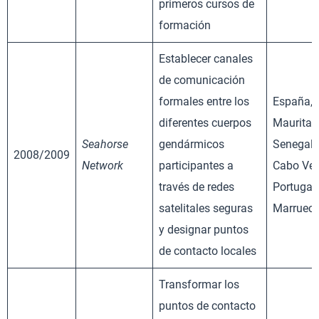
primeros cursos de
formación
Establecer canales
de comunicación
formales entre los
España,
diferentes cuerpos
Mauritan
Seahorse
gendármicos
Senegal,
2008/2009
Network
participantes a
Cabo Ver
través de redes
Portugal 
satelitales seguras
Marruec
y designar puntos
de contacto locales
Transformar los
puntos de contacto