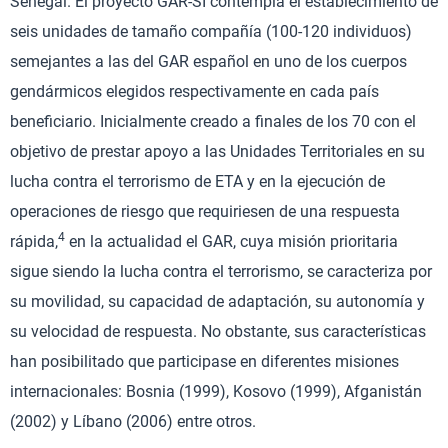
Senegal. El proyecto GAR-SI contempla el establecimiento de
seis unidades de tamaño compañía (100-120 individuos)
semejantes a las del GAR español en uno de los cuerpos
gendármicos elegidos respectivamente en cada país
beneficiario. Inicialmente creado a finales de los 70 con el
objetivo de prestar apoyo a las Unidades Territoriales en su
lucha contra el terrorismo de ETA y en la ejecución de
operaciones de riesgo que requiriesen de una respuesta
4
rápida,
en la actualidad el GAR, cuya misión prioritaria
sigue siendo la lucha contra el terrorismo, se caracteriza por
su movilidad, su capacidad de adaptación, su autonomía y
su velocidad de respuesta. No obstante, sus características
han posibilitado que participase en diferentes misiones
internacionales: Bosnia (1999), Kosovo (1999), Afganistán
(2002) y Líbano (2006) entre otros.