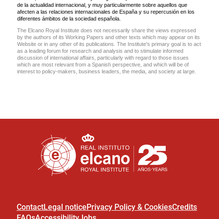
Contact
Legal notice
Privacy Policy & Cookies
Credits
FAQs
Accessibility
Jobs