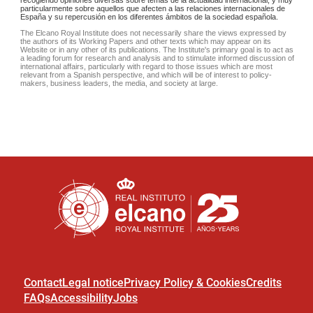
Contact
Legal notice
Privacy Policy & Cookies
Credits
FAQs
Accessibility
Jobs