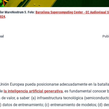
dor MareNostrum 5. Foto:
Barcelona Supercomputing Center - EC Audiovisual S
2024
.
nal
Publ
 Unión Europea pueda posicionarse adecuadamente en la batalla
 de
la inteligencia artificial generativa
, es fundamental conocer b
 de valor, a saber: (a) infraestructura tecnológica (semiconduct
b) datos de entrenamiento; (c) entrenamiento de modelos; (d) des