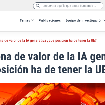
Buscar:
Temas
Publicaciones
Equipo de investigación
na de valor de la IA generativa ¿qué posición ha de tener la UE?
na de valor de la IA ge
sición ha de tener la U