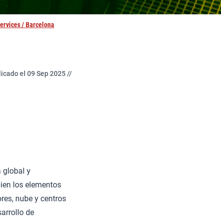
ervices / Barcelona
icado el 09 Sep 2025 //
 global y
ien los elementos
ores, nube y centros
arrollo de