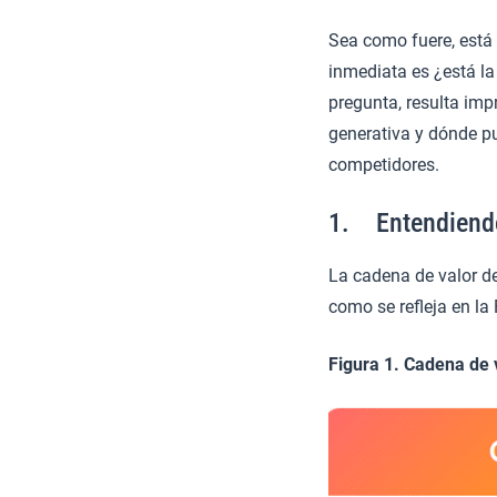
Sea como fuere, está c
inmediata es ¿está l
pregunta, resulta imp
generativa y dónde pu
competidores.
1. Entendiendo 
La cadena de valor de
como se refleja en la 
Figura 1. Cadena de v