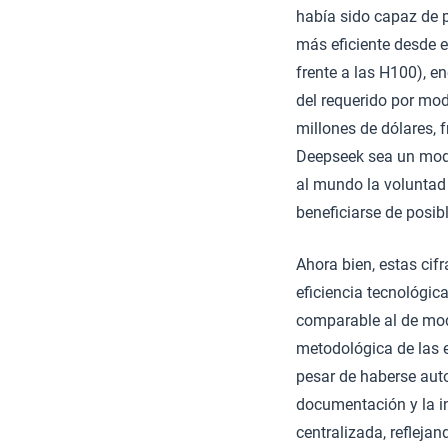
había sido capaz de 
más eficiente desde 
frente a las H100), 
del requerido por mod
millones de dólares,
Deepseek sea un model
al mundo la voluntad 
beneficiarse de posib
Ahora bien, estas ci
eficiencia tecnológic
comparable al de mod
metodológica de las 
pesar de haberse auto
documentación y la i
centralizada, refleja