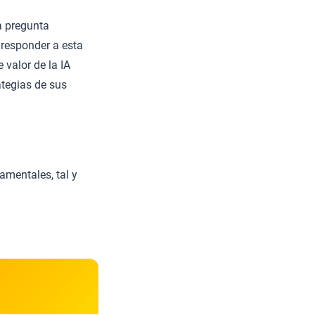
la pregunta
responder a esta
 valor de la IA
ategias de sus
amentales, tal y