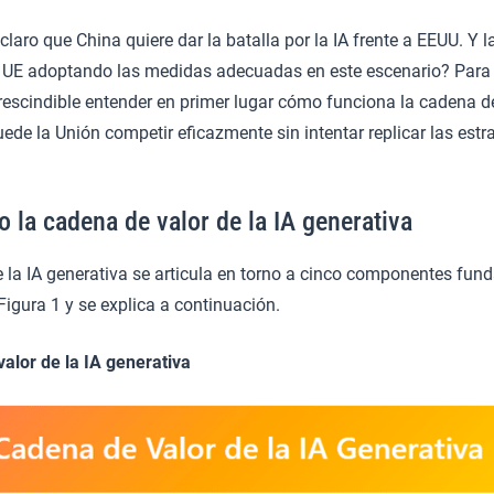
laro que China quiere dar la batalla por la IA frente a EEUU. Y 
a UE adoptando las medidas adecuadas en este escenario? Para 
rescindible entender en primer lugar cómo funciona la cadena de
ede la Unión competir eficazmente sin intentar replicar las estr
la cadena de valor de la IA generativa
 la IA generativa se articula en torno a cinco componentes fund
Figura 1 y se explica a continuación.
alor de la IA generativa