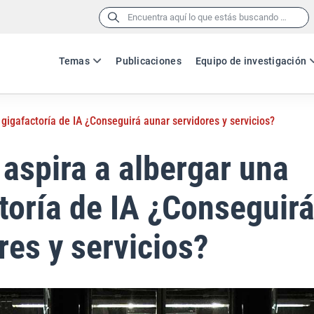
Buscar:
Temas
Publicaciones
Equipo de investigación
gigafactoría de IA ¿Conseguirá aunar servidores y servicios?
aspira a albergar una
toría de IA ¿Conseguir
res y servicios?