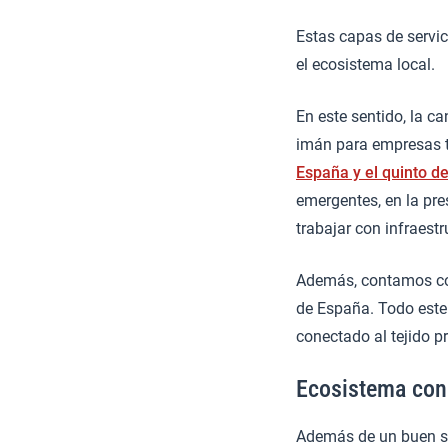
Estas capas de servic
el ecosistema local.
En este sentido, la c
imán para empresas te
España y el quinto d
emergentes, en la pr
trabajar con infraestr
Además, contamos con
de España. Todo este 
conectado al tejido pr
Ecosistema con
Además de un buen sec