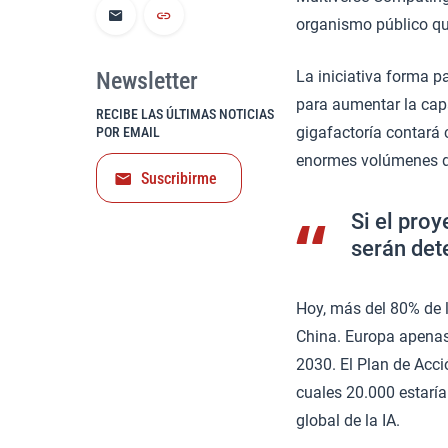
organismo público que
Newsletter
La iniciativa forma p
para aumentar la cap
RECIBE LAS ÚLTIMAS NOTICIAS
gigafactoría contará
POR EMAIL
enormes volúmenes d
Suscribirme
Si el pro
serán dete
Hoy, más del 80% de 
China. Europa apenas 
2030. El Plan de Acci
cuales 20.000 estaría
global de la IA.