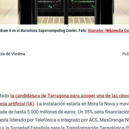
rum 4 en el Barcelona Supercomputing Center. Foto:
Vcarceler (Wikimedia Co
cía de Viedma
Pub
ntado
la candidatura de Tarragona para acoger una de las cinco
ia artificial (IA)
. La instalación estaría en Móra la Nova y movi
vada de hasta 5.000 millones de euros. Un 35% sería financiación 
 está liderado por Telefónica e integrado por ACS, MasOrange, N
 y la Sociedad Española para la Transformación Tecnológica (