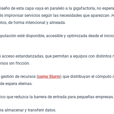
diseño de esta capa vaya en paralelo a la gigafactoría, no esper
s improvisar servicios según las necesidades que aparezcan.
H
ntos, de forma intencional y alineada.
utación esté disponible, accesible y optimizada desde el inici
e acceso estandarizadas, que permitan a equipos con distintos n
rsos sin fricción.
gestión de recursos (
como Slurm
) que distribuyan el cómputo d
 de espera eternas.
nico que reduzca la barrera de entrada para pequeñas empresas.
a almacenar y transferir datos.