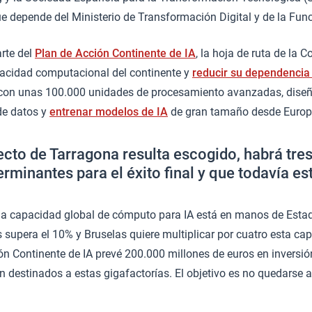
 depende del Ministerio de Transformación Digital y de la Func
arte del
Plan de Acción Continente de IA
, la hoja de ruta de la
acidad computacional del continente y
reducir su dependencia
 con unas 100.000 unidades de procesamiento avanzadas, dise
e datos y
entrenar modelos de IA
de gran tamaño desde Europ
yecto de Tarragona resulta escogido, habrá tre
rminantes para el éxito final y que todavía es
la capacidad global de cómputo para IA está en manos de Esta
supera el 10% y Bruselas quiere multiplicar por cuatro esta ca
ón Continente de IA prevé 200.000 millones de euros en inversión
n destinados a estas gigafactorías. El objetivo es no quedarse at