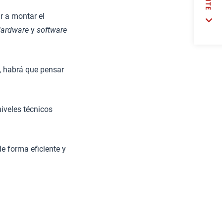
ar a montar el
ardware
y
software
o, habrá que pensar
iveles técnicos
e forma eficiente y