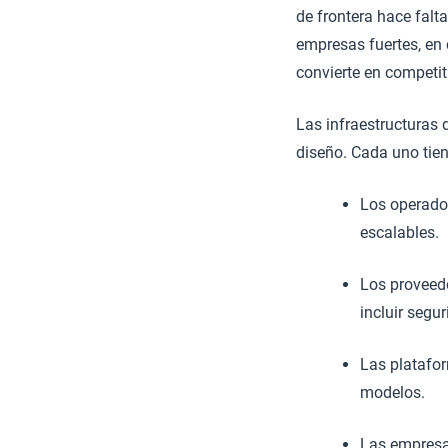
de frontera hace fal
empresas fuertes, en
convierte en competit
Las infraestructuras
diseño. Cada uno tie
Los operador
escalables.
Los proveed
incluir segu
Las platafor
modelos.
Las empresas