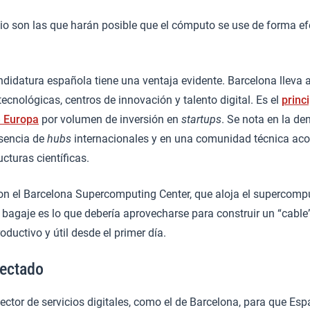
io son las que harán posible que el cómputo se use de forma ef
andidatura española tiene una ventaja evidente. Barcelona lleva
cnológicas, centros de innovación y talento digital. Es el
princ
e Europa
por volumen de inversión en
startups
. Se nota en la d
esencia de
hubs
internacionales y en una comunidad técnica ac
ucturas científicas.
 el Barcelona Supercomputing Center, que aloja el supercomp
bagaje es lo que debería aprovecharse para construir un “cable” 
oductivo y útil desde el primer día.
ectado
tor de servicios digitales, como el de Barcelona, para que Esp