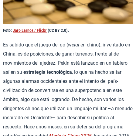
Foto:
Jaro Larnos / Flickr
(CC BY 2.0).
Es sabido que el juego del go (
weiqi
en chino), inventado en
China, es de posiciones, de ganar terrenos, frente al de
movimientos del ajedrez. Pekín está lanzado en un tablero
así en su
estrategia tecnológica
, lo que ha hecho saltar
algunas alarmas occidentales ante el intento del país-
civilización de convertirse en una superpotencia en este
ámbito, algo que está logrando. De hecho, son varios los
dirigentes chinos que utilizan un lenguaje militar –a menudo
inspirado en Occidente– para describir su política al
respecto. Hace unos meses, en su defensa del programa
estratégico industrial
Made in China 2025
, lanzado en 2015,