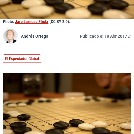
Photo:
Jaro Larnos / Flickr
(CC BY 2.0).
Andrés Ortega
Publicado el 18 Abr 2017 //
El Espectador Global