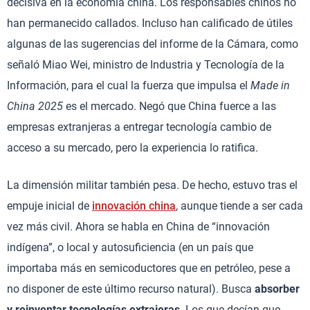
decisiva en la economía china. Los responsables chinos no
han permanecido callados. Incluso han calificado de útiles
algunas de las sugerencias del informe de la Cámara, como
señaló Miao Wei, ministro de Industria y Tecnología de la
Información, para el cual la fuerza que impulsa el
Made in
China 2025
es el mercado. Negó que China fuerce a las
empresas extranjeras a entregar tecnología cambio de
acceso a su mercado, pero la experiencia lo ratifica.
La dimensión militar también pesa. De hecho, estuvo tras el
empuje inicial de
innovación china
, aunque tiende a ser cada
vez más civil. Ahora se habla en China de “innovación
indígena”, o local y autosuficiencia (en un país que
importaba más en semicoductores que en petróleo, pese a
no disponer de este último recurso natural). Busca
absorber
y reinventar tecnologías extrajeras
. Los que decían que