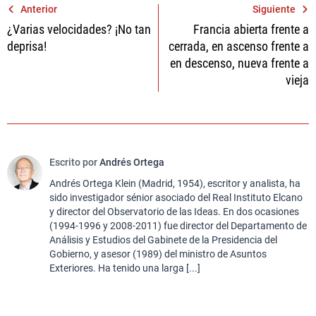
Navegación
Anterior
Siguiente
¿Varias velocidades? ¡No tan
Francia abierta frente a
de
deprisa!
cerrada, en ascenso frente a
entradas
en descenso, nueva frente a
vieja
Escrito por
Andrés Ortega
Andrés Ortega Klein (Madrid, 1954), escritor y analista, ha
sido investigador sénior asociado del Real Instituto Elcano
y director del Observatorio de las Ideas. En dos ocasiones
(1994-1996 y 2008-2011) fue director del Departamento de
Análisis y Estudios del Gabinete de la Presidencia del
Gobierno, y asesor (1989) del ministro de Asuntos
Exteriores. Ha tenido una larga [...]