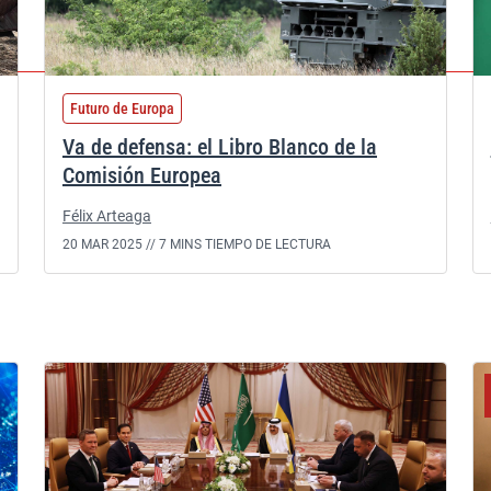
Futuro de Europa
Va de defensa: el Libro Blanco de la
Comisión Europea
Félix Arteaga
20 MAR 2025 //
7 MINS TIEMPO DE LECTURA