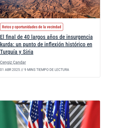
Retos y oportunidades de la vecindad
El final de 40 largos años de insurgencia
kurda: un punto de inflexión histórico en
Turquía y Siria
Cengiz Çandar
01 ABR 2025 //
9 MINS TIEMPO DE LECTURA