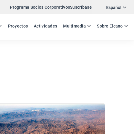
Programa Socios Corporativos
Suscríbase
Español
ES
EN
Proyectos
Actividades
Multimedia
Sobre Elcano