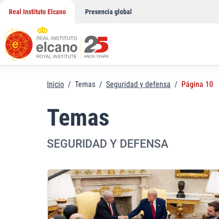
Saltar
Real Instituto Elcano
Presencia global
al
contenido
Inicio
/
Temas
/
Seguridad y defensa
/
Página 10
Temas
SEGURIDAD Y DEFENSA