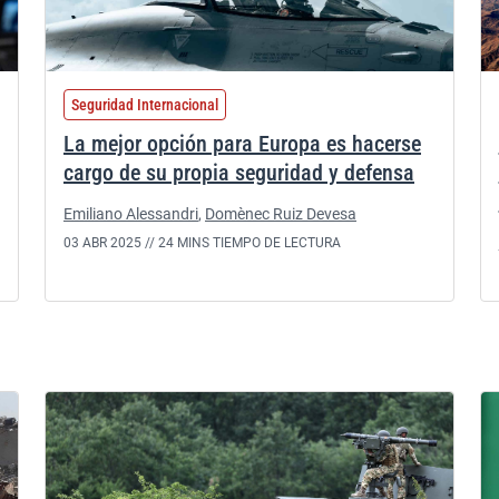
Seguridad Internacional
La mejor opción para Europa es hacerse
cargo de su propia seguridad y defensa
Emiliano Alessandri
,
Domènec Ruiz Devesa
03 ABR 2025 //
24 MINS TIEMPO DE LECTURA