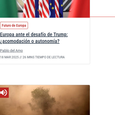
Futuro de Europa
Europa ante el desafío de Trump:
¿acomodación o autonomía?
Pablo del Amo
18 MAR 2025 //
26 MINS TIEMPO DE LECTURA