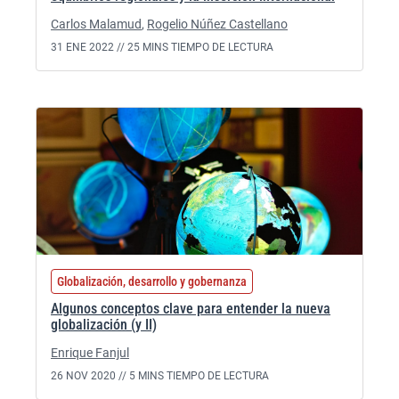
Carlos Malamud
,
Rogelio Núñez Castellano
31 ENE 2022 //
25 MINS TIEMPO DE LECTURA
Globalización, desarrollo y gobernanza
Algunos conceptos clave para entender la nueva
globalización (y II)
Enrique Fanjul
26 NOV 2020 //
5 MINS TIEMPO DE LECTURA