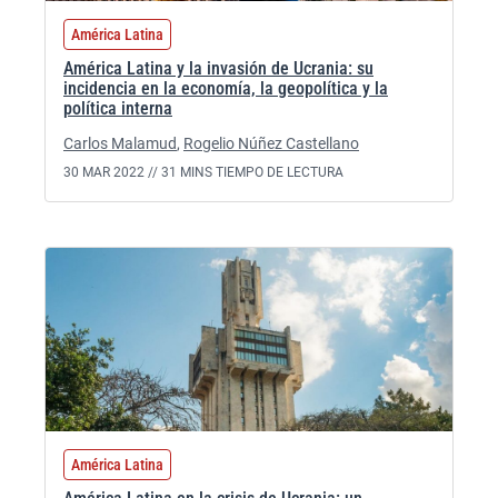
América Latina
América Latina y la invasión de Ucrania: su
incidencia en la economía, la geopolítica y la
política interna
Carlos Malamud
,
Rogelio Núñez Castellano
30 MAR 2022 //
31 MINS TIEMPO DE LECTURA
América Latina