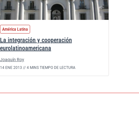
América Latina
La integración y cooperación
eurolatinoamericana
Joaquín Roy
14 ENE 2013 //
4 MINS TIEMPO DE LECTURA