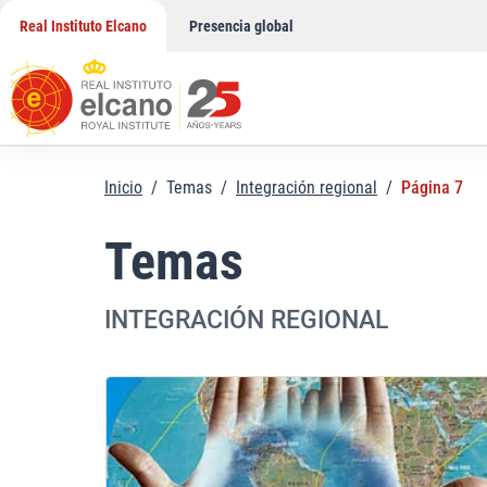
Saltar
Real Instituto Elcano
Presencia global
al
contenido
Inicio
/
Temas
/
Integración regional
/
Página 7
Temas
INTEGRACIÓN REGIONAL