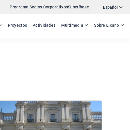
Programa Socios Corporativos
Suscríbase
Español
ES
EN
Proyectos
Actividades
Multimedia
Sobre Elcano