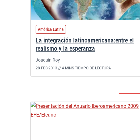
América Latina
La integración latinoamericana:entre el
realismo y la esperanza
Joaquín Roy
28 FEB 2013 //
4 MINS TIEMPO DE LECTURA