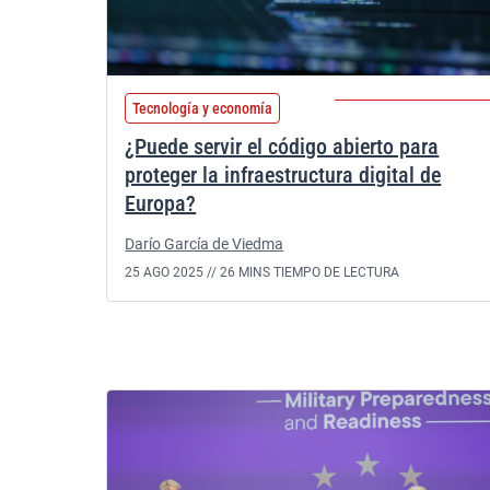
Tecnología y economía
¿Puede servir el código abierto para
proteger la infraestructura digital de
Europa?
Darío García de Viedma
25 AGO 2025 //
26 MINS TIEMPO DE LECTURA