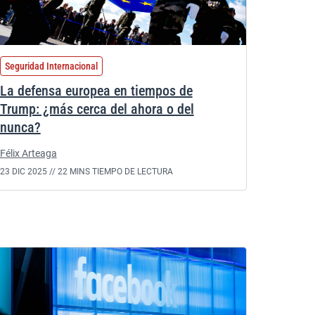
Seguridad Internacional
La defensa europea en tiempos de
Trump: ¿más cerca del ahora o del
nunca?
Félix Arteaga
23 DIC 2025 //
22 MINS TIEMPO DE LECTURA