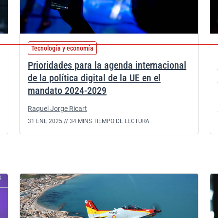
Tecnología y economía
Prioridades para la agenda internacional
de la política digital de la UE en el
mandato 2024-2029
Raquel Jorge Ricart
31 ENE 2025 //
34 MINS TIEMPO DE LECTURA