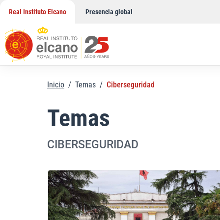
Saltar
Real Instituto Elcano
Presencia global
al
contenido
Inicio
/
Temas
/
Ciberseguridad
Temas
CIBERSEGURIDAD