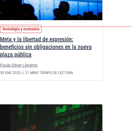
Tecnología y economía
Meta y la libertad de expresión:
beneficios sin obligaciones en la nueva
plaza pública
Paula Oliver Llorente
30 ENE 2025 //
21 MINS TIEMPO DE LECTURA