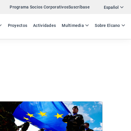
Programa Socios Corporativos
Suscríbase
Español
ES
EN
Proyectos
Actividades
Multimedia
Sobre Elcano