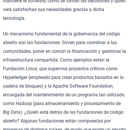
mantiene el
software
, cómo se toman las decisiones y quién
verá satisfechas sus necesidades gracias a dicha
tecnología.
Un mecanismo fundamental de la gobernanza del código
abierto son las fundaciones. Sirven para coordinar a las
comunidades, poner en común la financiación y gestionar la
infraestructura compartida. Como ejemplos están la
Fundación Linux, que supervisa proyectos críticos como
Hyperledger (empleado para crear productos basados en la
cadena de bloques) y la Apache Software Foundation,
encargada del mantenimiento de un programa tan utilizado
como Hadoop (para almacenamiento y procesamiento de
Big Data
). ¿Quién está detrás de las fundaciones de código
abierto? Algunas fundaciones están compuestas por
empresas de distintos países, de modo que existe un reparto