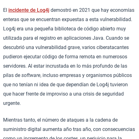
El
incidente de Log4j
demostró en 2021 que hay economías
enteras que se encuentran expuestas a esta vulnerabilidad.
Log4j era una pequeña biblioteca de código abierto muy
utilizada para el registro en aplicaciones Java. Cuando se
descubrió una vulnerabilidad grave, varios ciberatacantes
pudieron ejecutar código de forma remota en numerosos
servidores. Al estar incrustada en lo más profundo de las
pilas de
software
, incluso empresas y organismos públicos
que no tenían ni idea de que dependían de Log4j tuvieron
que hacer frente de improviso a una crisis de seguridad
urgente.
Mientras tanto, el número de ataques a la cadena de
suministro digital aumenta año tras año, con consecuencias
como un incremento de los costes, un perjuicio para la