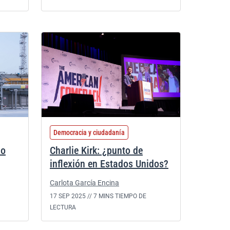
Democracia y ciudadanía
ho
Charlie Kirk: ¿punto de
inflexión en Estados Unidos?
Carlota García Encina
17 SEP 2025 //
7 MINS TIEMPO DE
LECTURA