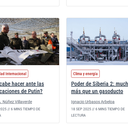
dad Internacional
Clima y energía
cabe hacer ante las
Poder de Siberia 2: muc
caciones de Putin?
más que un gasoducto
. Núñez Villaverde
Ignacio Urbasos Arbeloa
2025 //
6 MINS TIEMPO DE
18 SEP 2025 //
6 MINS TIEMPO DE
A
LECTURA