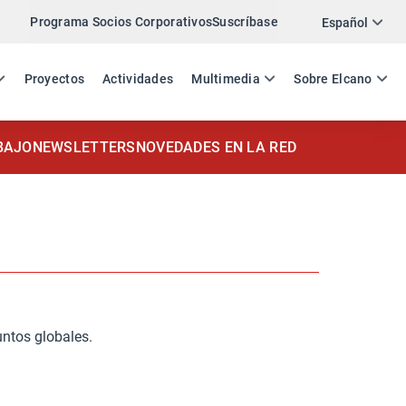
Programa Socios Corporativos
Suscríbase
Español
ES
EN
Proyectos
Actividades
Multimedia
Sobre Elcano
BAJO
NEWSLETTERS
NOVEDADES EN LA RED
untos globales.