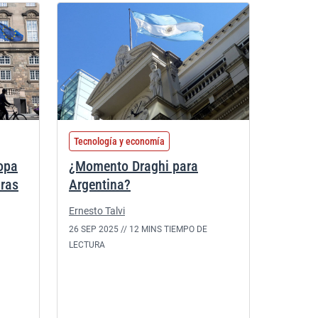
Tecnología y economía
ropa
¿Momento Draghi para
uras
Argentina?
Ernesto Talvi
26 SEP 2025 //
12 MINS TIEMPO DE
LECTURA