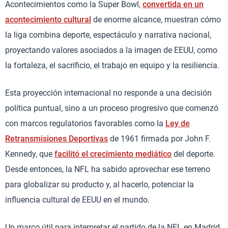
Acontecimientos como la Super Bowl,
convertida en un
acontecimiento cultural
de enorme alcance, muestran cómo
la liga combina deporte, espectáculo y narrativa nacional,
proyectando valores asociados a la imagen de EEUU, como
la fortaleza, el sacrificio, el trabajo en equipo y la resiliencia.
Esta proyección internacional no responde a una decisión
política puntual, sino a un proceso progresivo que comenzó
con marcos regulatorios favorables como la
Ley de
Retransmisiones Deportivas
de 1961 firmada por John F.
Kennedy, que
facilitó el crecimiento mediático
del deporte.
Desde entonces, la NFL ha sabido aprovechar ese terreno
para globalizar su producto y, al hacerlo, potenciar la
influencia cultural de EEUU en el mundo.
Un marco útil para interpretar el partido de la NFL en Madrid