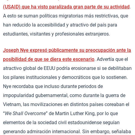
(USAID) que ha visto paralizada gran parte de su actividad
.
A esto se suman políticas migratorias más restrictivas, que
han reducido la accesibilidad y atractivo del país para
estudiantes, visitantes y profesionales extranjeros.
Joseph Nye expresó públicamente su preocupación ante la
posibilidad de que se diera este escenario
. Advertía que el
atractivo global de EEUU podría erosionarse si se debilitaban
los pilares institucionales y democráticos que lo sostienen.
Nye recordaba que incluso durante periodos de
impopularidad gubernamental, como durante la guerra de
Vietnam, las movilizaciones en distintos países coreaban el
“
We Shall Overcome
” de Martin Luther King, por lo que
elementos de la sociedad civil estadounidense seguían
generando admiración internacional. Sin embargo, señalaba