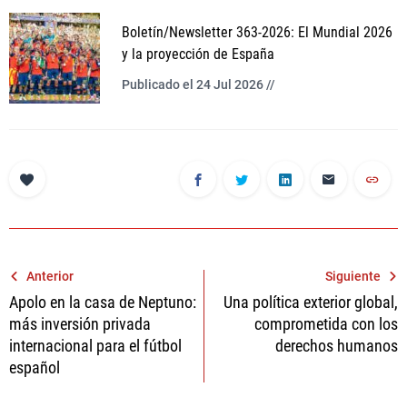
Boletín/Newsletter 363-2026: El Mundial 2026
y la proyección de España
Publicado el 24 Jul 2026 //
Navegación
Anterior
Siguiente
Apolo en la casa de Neptuno:
Una política exterior global,
de
más inversión privada
comprometida con los
entradas
internacional para el fútbol
derechos humanos
español