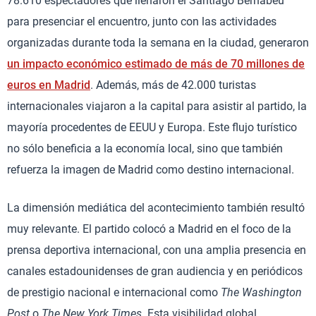
78.610 espectadores que llenaron el Santiago Bernabéu
para presenciar el encuentro, junto con las actividades
organizadas durante toda la semana en la ciudad, generaron
un impacto económico estimado de más de 70 millones de
euros en Madrid
. Además, más de 42.000 turistas
internacionales viajaron a la capital para asistir al partido, la
mayoría procedentes de EEUU y Europa. Este flujo turístico
no sólo beneficia a la economía local, sino que también
refuerza la imagen de Madrid como destino internacional.
La dimensión mediática del acontecimiento también resultó
muy relevante. El partido colocó a Madrid en el foco de la
prensa deportiva internacional, con una amplia presencia en
canales estadounidenses de gran audiencia y en periódicos
de prestigio nacional e internacional como
The Washington
Post
o
The New York Times
. Esta visibilidad global