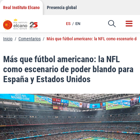
LinkedIn
Saltar
Real Instituto Elcano
Presencia global
al
Email
contenido
ES
EN
Enlace
Inicio
/
Comentarios
/
Más que fútbol americano: la NFL como escenario de
Más que fútbol americano: la NFL
como escenario de poder blando para
España y Estados Unidos