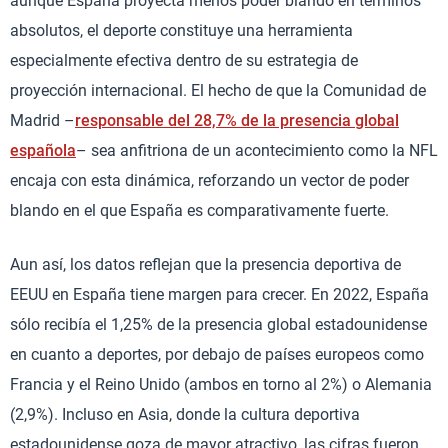
aunque España proyecta menos poder blando en términos
absolutos, el deporte constituye una herramienta
especialmente efectiva dentro de su estrategia de
proyección internacional. El hecho de que la Comunidad de
Madrid –
responsable del 28,7% de la presencia global
española
– sea anfitriona de un acontecimiento como la NFL
encaja con esta dinámica, reforzando un vector de poder
blando en el que España es comparativamente fuerte.
Aun así, los datos reflejan que la presencia deportiva de
EEUU en España tiene margen para crecer. En 2022, España
sólo recibía el 1,25% de la presencia global estadounidense
en cuanto a deportes, por debajo de países europeos como
Francia y el Reino Unido (ambos en torno al 2%) o Alemania
(2,9%). Incluso en Asia, donde la cultura deportiva
estadounidense goza de mayor atractivo, las cifras fueron