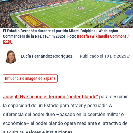
El Estadio Bernabéu durante el partido Miami Dolphins - Washington
Commanders de la NFL (16/11/2025). Foto:
Badefa (Wikimedia Commons /
CC0).
Lucía Fernández Rodríguez
Publicado el 10 Dic 2025 //
Influencia e imagen de España
Joseph Nye acuñó el término “poder blando”
para describir
la capacidad de un Estado para atraer y persuadir. A
diferencia del poder duro –basado en la coerción militar o
económica– el poder blando opera mediante el atractivo de
su cultura, valores e instituciones.