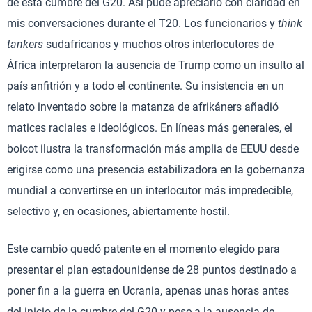
de esta cumbre del G20. Así pude apreciarlo con claridad en
mis conversaciones durante el T20. Los funcionarios y
think
tankers
sudafricanos y muchos otros interlocutores de
África interpretaron la ausencia de Trump como un insulto al
país anfitrión y a todo el continente. Su insistencia en un
relato inventado sobre la matanza de afrikáners añadió
matices raciales e ideológicos. En líneas más generales, el
boicot ilustra la transformación más amplia de EEUU desde
erigirse como una presencia estabilizadora en la gobernanza
mundial a convertirse en un interlocutor más impredecible,
selectivo y, en ocasiones, abiertamente hostil.
Este cambio quedó patente en el momento elegido para
presentar el plan estadounidense de 28 puntos destinado a
poner fin a la guerra en Ucrania, apenas unas horas antes
del inicio de la cumbre del G20 y pese a la ausencia de