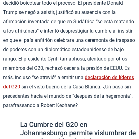
decidió boicotear todo el proceso. El presidente Donald
Trump se negó a asistir, justificó su ausencia con la
afirmación inventada de que en Sudáfrica “se está matando
a los afrikáners” e intentó desprestigiar la cumbre al insistir
en que el país anfitrión celebrara una ceremonia de traspaso
de poderes con un diplomático estadounidense de bajo
rango. El presidente Cyril Ramaphosa, alentado por otros
miembros del G20, rechazó ceder a la presión de EEUU. Es
más, incluso “se atrevió” a emitir una
declaración de líderes
del G20
sin el visto bueno de la Casa Blanca. ¿Un paso sin
precedentes hacia el mundo de “después de la hegemonía”,
parafraseando a Robert Keohane?
La Cumbre del G20 en
Johannesburgo permite vislumbrar de