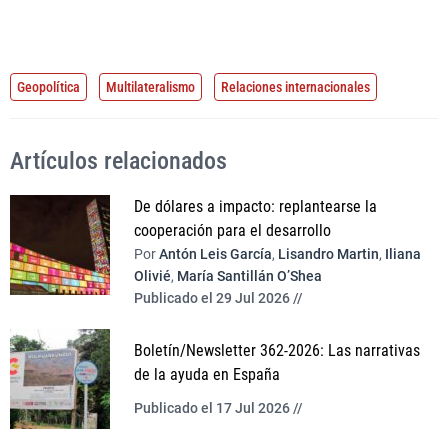
Geopolítica
Multilateralismo
Relaciones internacionales
Artículos relacionados
De dólares a impacto: replantearse la
cooperación para el desarrollo
Por
Antón Leis García
,
Lisandro Martin
,
Iliana
Olivié
,
María Santillán O’Shea
Publicado el 29 Jul 2026 //
Boletín/Newsletter 362-2026: Las narrativas
de la ayuda en España
Publicado el 17 Jul 2026 //