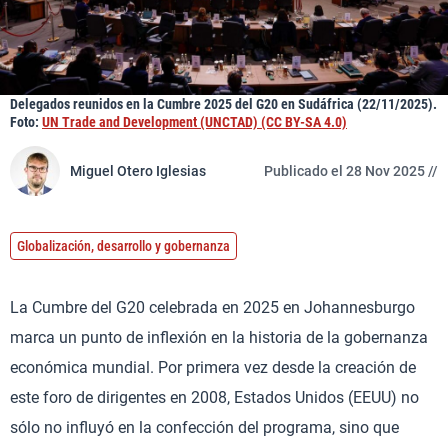
Delegados reunidos en la Cumbre 2025 del G20 en Sudáfrica (22/11/2025).
Foto:
UN Trade and Development (UNCTAD) (CC BY-SA 4.0)
Miguel Otero Iglesias
Publicado el 28 Nov 2025 //
Globalización, desarrollo y gobernanza
La Cumbre del G20 celebrada en 2025 en Johannesburgo
marca un punto de inflexión en la historia de la gobernanza
económica mundial. Por primera vez desde la creación de
este foro de dirigentes en 2008, Estados Unidos (EEUU) no
sólo no influyó en la confección del programa, sino que