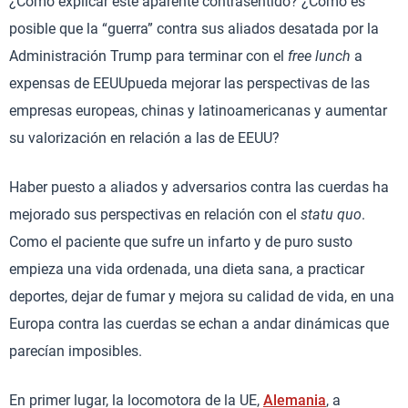
¿Cómo explicar este aparente contrasentido? ¿Cómo es
posible que la “guerra” contra sus aliados desatada por la
Administración Trump para terminar con el
free lunch
a
expensas de EEUUpueda mejorar las perspectivas de las
empresas europeas, chinas y latinoamericanas y aumentar
su valorización en relación a las de EEUU?
Haber puesto a aliados y adversarios contra las cuerdas ha
mejorado sus perspectivas en relación con el
statu quo
.
Como el paciente que sufre un infarto y de puro susto
empieza una vida ordenada, una dieta sana, a practicar
deportes, dejar de fumar y mejora su calidad de vida, en una
Europa contra las cuerdas se echan a andar dinámicas que
parecían imposibles.
En primer lugar, la locomotora de la UE,
Alemania
, a