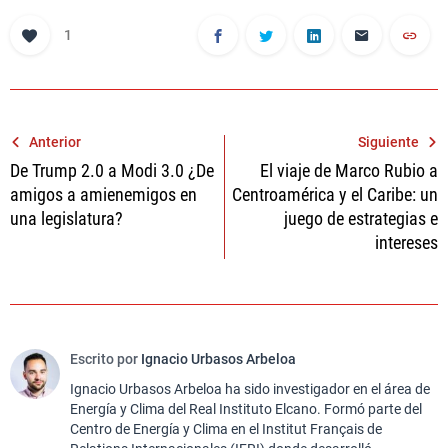
1
Navegación
Anterior
Siguiente
De Trump 2.0 a Modi 3.0 ¿De
El viaje de Marco Rubio a
de
amigos a amienemigos en
Centroamérica y el Caribe: un
entradas
una legislatura?
juego de estrategias e
intereses
Escrito por
Ignacio Urbasos Arbeloa
Ignacio Urbasos Arbeloa ha sido investigador en el área de
Energía y Clima del Real Instituto Elcano. Formó parte del
Centro de Energía y Clima en el Institut Français de