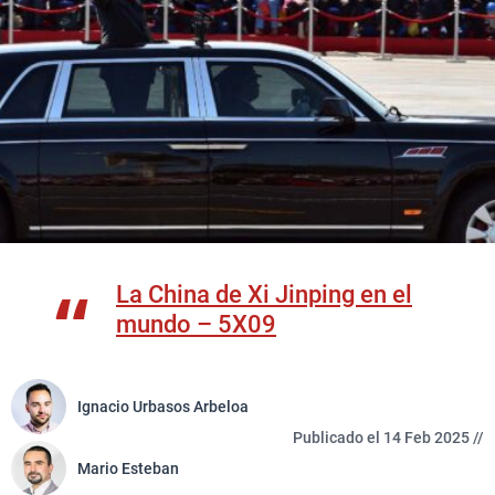
La China de Xi Jinping en el
mundo – 5X09
Ignacio Urbasos Arbeloa
Publicado el 14 Feb 2025 //
Mario Esteban