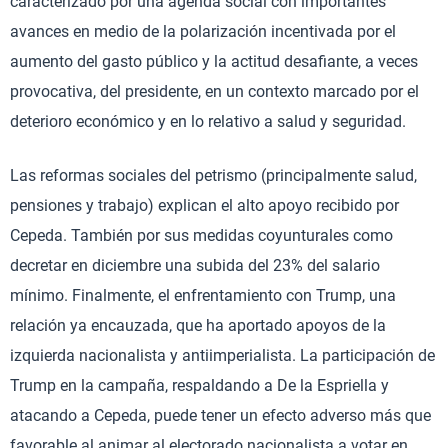
caracterizado por una agenda social con importantes
avances en medio de la polarización incentivada por el
aumento del gasto público y la actitud desafiante, a veces
provocativa, del presidente, en un contexto marcado por el
deterioro económico y en lo relativo a salud y seguridad.
Las reformas sociales del petrismo (principalmente salud,
pensiones y trabajo) explican el alto apoyo recibido por
Cepeda. También por sus medidas coyunturales como
decretar en diciembre una subida del 23% del salario
mínimo. Finalmente, el enfrentamiento con Trump, una
relación ya encauzada, que ha aportado apoyos de la
izquierda nacionalista y antiimperialista. La participación de
Trump en la campaña, respaldando a De la Espriella y
atacando a Cepeda, puede tener un efecto adverso más que
favorable al animar al electorado nacionalista a votar en