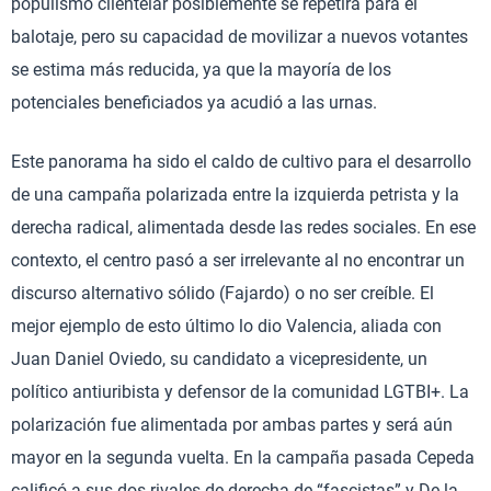
populismo clientelar posiblemente se repetirá para el
balotaje, pero su capacidad de movilizar a nuevos votantes
se estima más reducida, ya que la mayoría de los
potenciales beneficiados ya acudió a las urnas.
Este panorama ha sido el caldo de cultivo para el desarrollo
de una campaña polarizada entre la izquierda petrista y la
derecha radical, alimentada desde las redes sociales. En ese
contexto, el centro pasó a ser irrelevante al no encontrar un
discurso alternativo sólido (Fajardo) o no ser creíble. El
mejor ejemplo de esto último lo dio Valencia, aliada con
Juan Daniel Oviedo, su candidato a vicepresidente, un
político antiuribista y defensor de la comunidad LGTBI+. La
polarización fue alimentada por ambas partes y será aún
mayor en la segunda vuelta. En la campaña pasada Cepeda
calificó a sus dos rivales de derecha de “fascistas” y De la