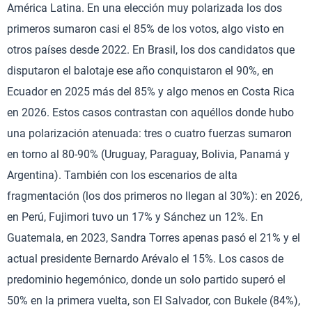
América Latina. En una elección muy polarizada los dos
primeros sumaron casi el 85% de los votos, algo visto en
otros países desde 2022. En Brasil, los dos candidatos que
disputaron el balotaje ese año conquistaron el 90%, en
Ecuador en 2025 más del 85% y algo menos en Costa Rica
en 2026. Estos casos contrastan con aquéllos donde hubo
una polarización atenuada: tres o cuatro fuerzas sumaron
en torno al 80-90% (Uruguay, Paraguay, Bolivia, Panamá y
Argentina). También con los escenarios de alta
fragmentación (los dos primeros no llegan al 30%): en 2026,
en Perú, Fujimori tuvo un 17% y Sánchez un 12%. En
Guatemala, en 2023, Sandra Torres apenas pasó el 21% y el
actual presidente Bernardo Arévalo el 15%. Los casos de
predominio hegemónico, donde un solo partido superó el
50% en la primera vuelta, son El Salvador, con Bukele (84%),