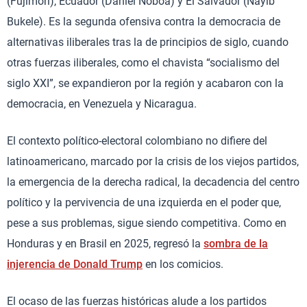
(Fujimori), Ecuador (Daniel Noboa) y El Salvador (Nayib
Bukele). Es la segunda ofensiva contra la democracia de
alternativas iliberales tras la de principios de siglo, cuando
otras fuerzas iliberales, como el chavista “socialismo del
siglo XXI”, se expandieron por la región y acabaron con la
democracia, en Venezuela y Nicaragua.
El contexto político-electoral colombiano no difiere del
latinoamericano, marcado por la crisis de los viejos partidos,
la emergencia de la derecha radical, la decadencia del centro
político y la pervivencia de una izquierda en el poder que,
pese a sus problemas, sigue siendo competitiva. Como en
Honduras y en Brasil en 2025, regresó la
sombra de la
injerencia de Donald Trump
en los comicios.
El ocaso de las fuerzas históricas alude a los partidos