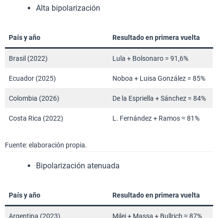
Alta bipolarización
País y año
Resultado en primera vuelta
Brasil (2022)
Lula + Bolsonaro = 91,6%
Ecuador (2025)
Noboa + Luisa González = 85%
Colombia (2026)
De la Espriella + Sánchez = 84%
Costa Rica (2022)
L. Fernández + Ramos ≈ 81%
Fuente: elaboración propia.
Bipolarización atenuada
País y año
Resultado en primera vuelta
Argentina (2023)
Milei + Massa + Bullrich ≈ 87%