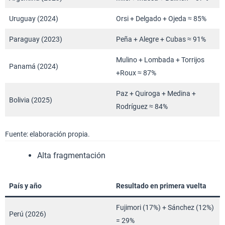
Uruguay (2024)
Orsi + Delgado + Ojeda ≈ 85%
Paraguay (2023)
Peña + Alegre + Cubas ≈ 91%
Mulino + Lombada + Torrijos
Panamá (2024)
+Roux ≈ 87%
Paz + Quiroga + Medina +
Bolivia (2025)
Rodríguez ≈ 84%
Fuente: elaboración propia.
Alta fragmentación
País y año
Resultado en primera vuelta
Fujimori (17%) + Sánchez (12%)
Perú (2026)
= 29%