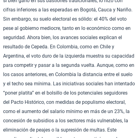
si bien ganó en sus bastiones tradicionales, lo hizo con
cifras inferiores a las esperadas en Bogotá, Cauca y Nariño.
Sin embargo, su suelo electoral es sólido: el 40% del voto
pese al gobierno mediocre, tanto en lo económico como en
seguridad. Ahora bien, los avances sociales explican el
resultado de Cepeda. En Colombia, como en Chile y
Argentina, el voto duro de la izquierda muestra su capacidad
para competir y pasar a la segunda vuelta. Aunque, como en
los casos anteriores, en Colombia la distancia entre el suelo
y el techo sea mínima. Las iniciativas sociales han intentado
“poner platita” en el bolsillo de los potenciales seguidores
del Pacto Histórico, con medidas de populismo electoral,
como el aumento del salario mínimo en más de un 23%, la
concesión de subsidios a los sectores más vulnerables, la
eliminación de peajes o la supresión de multas. Este