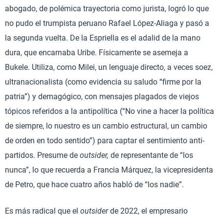
abogado, de polémica trayectoria como jurista, logró lo que
no pudo el trumpista peruano Rafael López-Aliaga y pasó a
la segunda vuelta. De la Espriella es el adalid de la mano
dura, que encarnaba Uribe. Físicamente se asemeja a
Bukele. Utiliza, como Milei, un lenguaje directo, a veces soez,
ultranacionalista (como evidencia su saludo “firme por la
patria”) y demagógico, con mensajes plagados de viejos
tópicos referidos a la antipolítica (“No vine a hacer la política
de siempre, lo nuestro es un cambio estructural, un cambio
de orden en todo sentido”) para captar el sentimiento anti-
partidos. Presume de
outsider,
de representante de “los
nunca”, lo que recuerda a Francia Márquez, la vicepresidenta
de Petro, que hace cuatro años habló de “los nadie”.
Es más radical que el
outsider
de 2022, el empresario