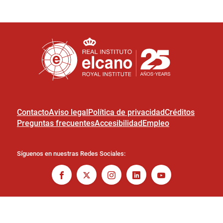
Contacto
Aviso legal
Política de privacidad
Créditos
Preguntas frecuentes
Accesibilidad
Empleo
Síguenos en nuestras Redes Sociales: