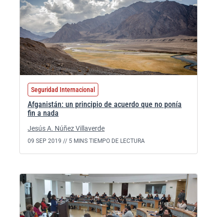
Seguridad Internacional
Afganistán: un principio de acuerdo que no ponía
fin a nada
Jesús A. Núñez Villaverde
09 SEP 2019 //
5 MINS TIEMPO DE LECTURA