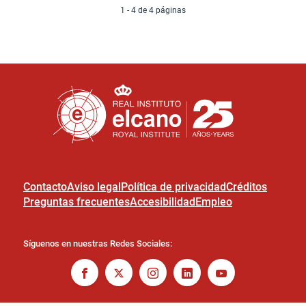
1 - 4 de 4 páginas
Contacto
Aviso legal
Política de privacidad
Créditos
Preguntas frecuentes
Accesibilidad
Empleo
Síguenos en nuestras Redes Sociales: