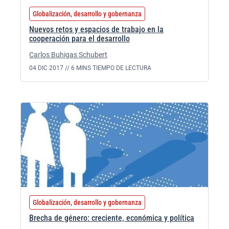
Globalización, desarrollo y gobernanza
Nuevos retos y espacios de trabajo en la
cooperación para el desarrollo
Carlos Buhigas Schubert
04 DIC 2017 //
6 MINS TIEMPO DE LECTURA
Globalización, desarrollo y gobernanza
Brecha de género: creciente, económica y política