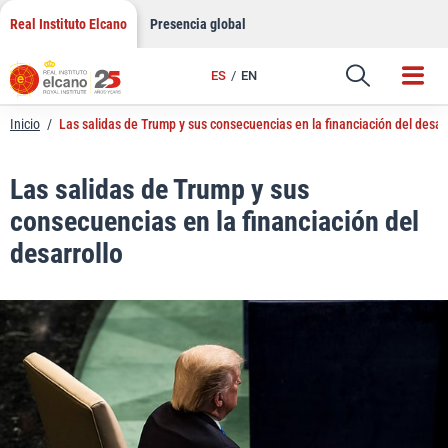
LinkedIn
Saltar
Real Instituto Elcano
Presencia global
al
Email
contenido
ES
EN
Enlace
Inicio
/
Las salidas de Trump y sus consecuencias en la financiación del desarr
Las salidas de Trump y sus
consecuencias en la financiación del
desarrollo