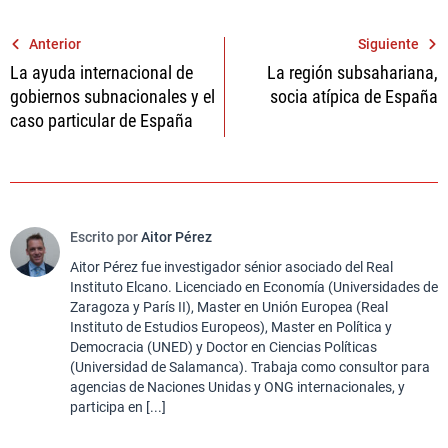
Navegación
Anterior
Siguiente
La ayuda internacional de
La región subsahariana,
de
gobiernos subnacionales y el
socia atípica de España
entradas
caso particular de España
Escrito por
Aitor Pérez
Aitor Pérez fue investigador sénior asociado del Real
Instituto Elcano. Licenciado en Economía (Universidades de
Zaragoza y París II), Master en Unión Europea (Real
Instituto de Estudios Europeos), Master en Política y
Democracia (UNED) y Doctor en Ciencias Políticas
(Universidad de Salamanca). Trabaja como consultor para
agencias de Naciones Unidas y ONG internacionales, y
participa en [...]