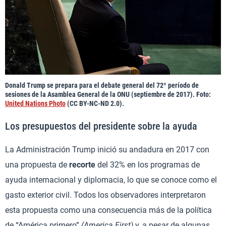
Donald Trump se prepara para el debate general del 72º período de
sesiones de la Asamblea General de la ONU (septiembre de 2017). Foto:
United Nations Photo
(CC BY-NC-ND 2.0).
Los presupuestos del presidente sobre la ayuda
La Administración Trump inició su andadura en 2017 con
una propuesta de
recorte
del 32% en los programas de
ayuda internacional y diplomacia, lo que se conoce como el
gasto exterior civil. Todos los observadores interpretaron
esta propuesta como una consecuencia más de la política
de “América primero”
(America First)
y, a pesar de algunas