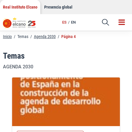
Saltar
Real Instituto Elcano
Presencia global
al
contenido
ES
EN
Inicio
/
Temas
/
Agenda 2030
/
Página 4
Temas
AGENDA 2030