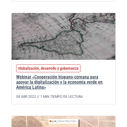
Globalización, desarrollo y gobernanza
Webinar «Cooperación hispano-coreana para
apoyar la digitalización y la economía verde en
América Latina»
08 ABR 2022 //
1 MIN TIEMPO DE LECTURA