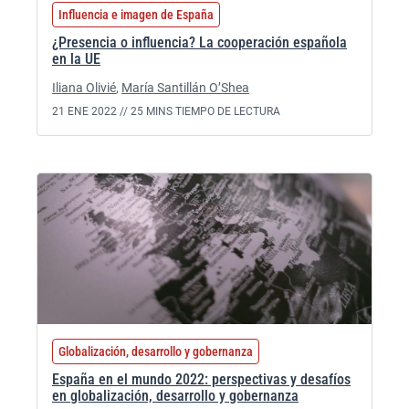
Influencia e imagen de España
¿Presencia o influencia? La cooperación española
en la UE
Iliana Olivié
,
María Santillán O’Shea
21 ENE 2022 //
25 MINS TIEMPO DE LECTURA
Globalización, desarrollo y gobernanza
España en el mundo 2022: perspectivas y desafíos
en globalización, desarrollo y gobernanza