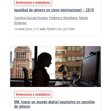
Democracia y ciudadanía
Igualdad de género en clave internacional – 2X10
Carlota García Encina
,
Federico Steinberg
,
María
Solanas
10 MAR 2023 //
27 MIN TIEMPO DE LECTURA
Democracia y ciudadanía
8M: lograr un mundo digital equitativo es cuestión
de género