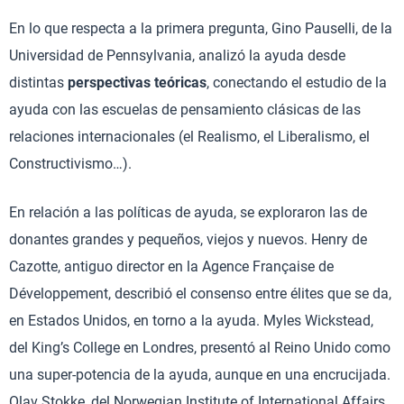
En lo que respecta a la primera pregunta, Gino Pauselli, de la
Universidad de Pennsylvania, analizó la ayuda desde
distintas
perspectivas teóricas
, conectando el estudio de la
ayuda con las escuelas de pensamiento clásicas de las
relaciones internacionales (el Realismo, el Liberalismo, el
Constructivismo…).
En relación a las políticas de ayuda, se exploraron las de
donantes grandes y pequeños, viejos y nuevos. Henry de
Cazotte, antiguo director en la Agence Française de
Développement, describió el consenso entre élites que se da,
en Estados Unidos, en torno a la ayuda. Myles Wickstead,
del King’s College en Londres, presentó al Reino Unido como
una super-potencia de la ayuda, aunque en una encrucijada.
Olav Stokke, del Norwegian Institute of International Affairs,