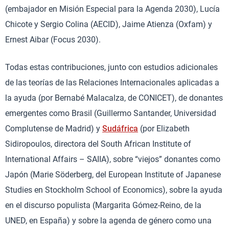
(embajador en Misión Especial para la Agenda 2030), Lucía
Chicote y Sergio Colina (AECID), Jaime Atienza (Oxfam) y
Ernest Aibar (Focus 2030).
Todas estas contribuciones, junto con estudios adicionales
de las teorías de las Relaciones Internacionales aplicadas a
la ayuda (por Bernabé Malacalza, de CONICET), de donantes
emergentes como Brasil (Guillermo Santander, Universidad
Complutense de Madrid) y
Sudáfrica
(por Elizabeth
Sidiropoulos, directora del South African Institute of
International Affairs – SAIIA), sobre “viejos” donantes como
Japón (Marie Söderberg, del European Institute of Japanese
Studies en Stockholm School of Economics), sobre la ayuda
en el discurso populista (Margarita Gómez-Reino, de la
UNED, en España) y sobre la agenda de género como una