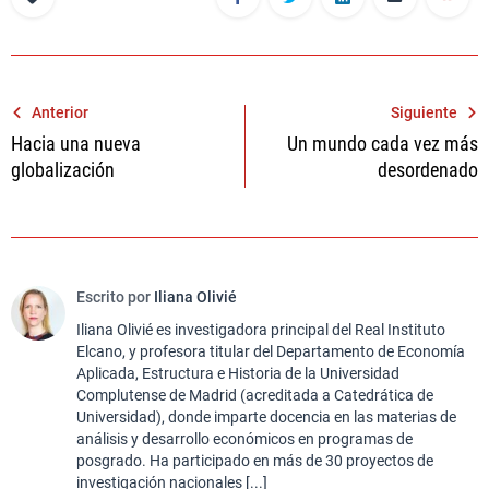
Navegación
Anterior
Siguiente
Hacia una nueva
Un mundo cada vez más
de
globalización
desordenado
entradas
Escrito por
Iliana Olivié
Iliana Olivié es investigadora principal del Real Instituto
Elcano, y profesora titular del Departamento de Economía
Aplicada, Estructura e Historia de la Universidad
Complutense de Madrid (acreditada a Catedrática de
Universidad), donde imparte docencia en las materias de
análisis y desarrollo económicos en programas de
posgrado. Ha participado en más de 30 proyectos de
investigación nacionales [...]