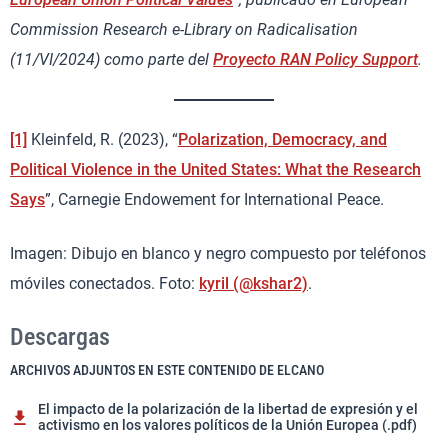
Commission Research e-Library on Radicalisation
(11/VI/2024) como parte del
Proyecto RAN Policy Support
.
[1]
Kleinfeld, R. (2023), “
Polarization, Democracy, and
Political Violence in the United States: What the Research
Says
”, Carnegie Endowement for International Peace.
Imagen: Dibujo en blanco y negro compuesto por teléfonos
móviles conectados. Foto:
kyril (@kshar2)
.
Descargas
ARCHIVOS ADJUNTOS EN ESTE CONTENIDO DE ELCANO
El impacto de la polarización de la libertad de expresión y el
activismo en los valores políticos de la Unión Europea (.pdf)