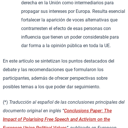
derecha en la Unión como intermediarios para
propagar sus intereses por Europa. Resulta esencial
fortalecer la aparición de voces alternativas que
contrarresten el efecto de esas personas con
influencia que tienen un poder considerable para
dar forma a la opinión pública en toda la UE.
En este artículo se sintetizan los puntos destacados del
debate y las recomendaciones que formularon los
participantes, además de ofrecer perspectivas sobre
posibles temas a los que poder dar seguimiento.
(*)
Traducción al español de las conclusiones principales del
documento original en inglés “
Conclusions Paper: The
Impact of Polarising Free Speech and Activism on the
European Union Political Values
”, publicado en European