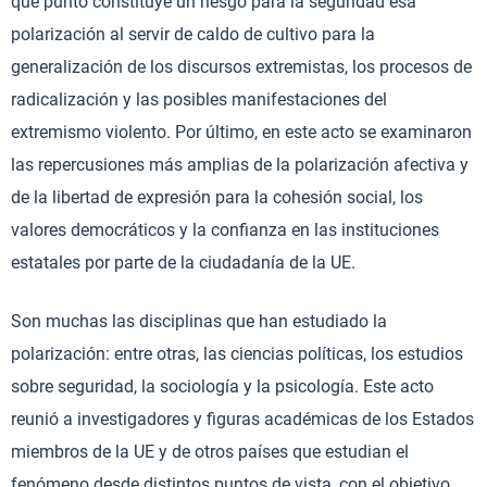
qué punto constituye un riesgo para la seguridad esa
polarización al servir de caldo de cultivo para la
generalización de los discursos extremistas, los procesos de
radicalización y las posibles manifestaciones del
extremismo violento. Por último, en este acto se examinaron
las repercusiones más amplias de la polarización afectiva y
de la libertad de expresión para la cohesión social, los
valores democráticos y la confianza en las instituciones
estatales por parte de la ciudadanía de la UE.
Son muchas las disciplinas que han estudiado la
polarización: entre otras, las ciencias políticas, los estudios
sobre seguridad, la sociología y la psicología. Este acto
reunió a investigadores y figuras académicas de los Estados
miembros de la UE y de otros países que estudian el
fenómeno desde distintos puntos de vista, con el objetivo